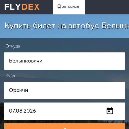
АВТОБУСЫ
Купить билет на автобус Белын
Откуда
Куда
Когда