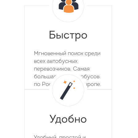
Быстро
Мгновенный поиск среди
всех автобусных
перевозчиков. Самая
большая база автобусов
по России, СНГ и Европе.
Удобно
Удобный, простой и