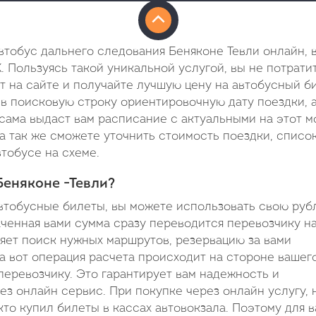
тобус дальнего следования Беняконе Тевли онлайн, 
 Пользуясь такой уникальной услугой, вы не потрати
т на сайте и получайте лучшую цену на автобусный б
 в поисковую строку ориентировочную дату поездки, 
 сама выдаст вам расписание с актуальными на этот 
а так же сможете уточнить стоимость поездки, списо
тобусе на схеме.
Беняконе -Тевли?
втобусные билеты, вы можете использовать свою руб
аченная вами сумма сразу переводится перевозчику на
ляет поиск нужных маршрутов, резервацию за вами
а вот операция расчета происходит на стороне вашег
перевозчику. Это гарантирует вам надежность и
ез онлайн сервис. При покупке через онлайн услугу,
кто купил билеты в кассах автовокзала. Поэтому для в