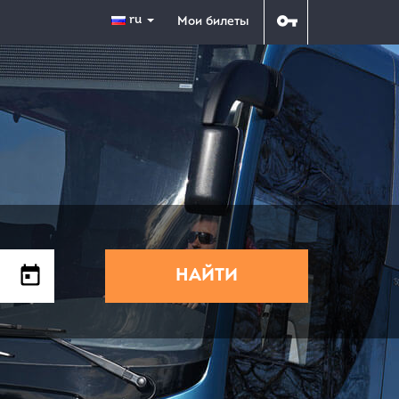
ru
Мои билеты
НАЙТИ