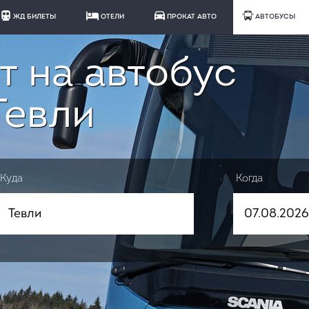
ЖД БИЛЕТЫ
ОТЕЛИ
ПРОКАТ АВТО
АВТОБУСЫ
т на автобус
Тевли
Куда
Когда