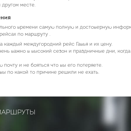
м другом месте.
ения
ального времени самую полную и достоверную инфор
рейсах по маршруту .
а каждый междугородний рейс Гавья и их цену.
чень важно в высокий сезон и праздничные дни, когда
 почту и не бояться что вы его потеряете.
вы по какой то причине решили не ехать.
МАРШРУТЫ