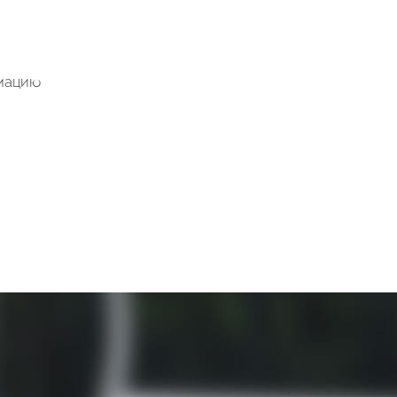
мацию