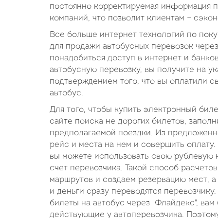
постоянно корректируемая информация по
компаний, что позволит клиентам – сэкон
Все больше интернет технологий по поку
для продажи автобусных перевозок через
понадобиться доступ в интернет и банко
автобусную перевозку, вы получите на ук
подтверждением того, что вы оплатили с
автобус.
Для того, чтобы купить электронный бил
сайте поиска не дорогих билетов, заполн
предполагаемой поездки. Из предложенн
рейс и места на нем и совершить оплату
вы можете использовать свою рублевую к
счет перевозчика. Такой способ расчето
маршрутов и создаем резервацию мест, а
и деньги сразу переводятся перевозчику
билеты на автобус через "Флайдекс", вам
действующие у автоперевозчика. Поэтому 