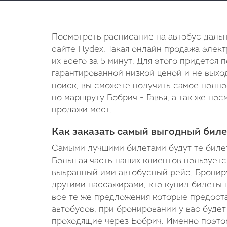
Посмотреть расписание на автобус дальн
сайте Flydex. Такая онлайн продажа элек
их всего за 5 минут. Для этого придется 
гарантированной низкой ценой и не выход
поиск, вы сможете получить самое полн
по маршруту Бобрич - Гавья, а так же по
продажи мест.
Как заказать самый выгодный билет
Самыми лучшими билетами будут те билет
Большая часть наших клиентов пользуетс
выьранный ими автобусный рейс. Брониру
другими пассажирами, кто купил билеты 
все те же предложения которые предоста
автобусов, при бронировании у вас буде
проходящие через Бобрич. Именно поэтом