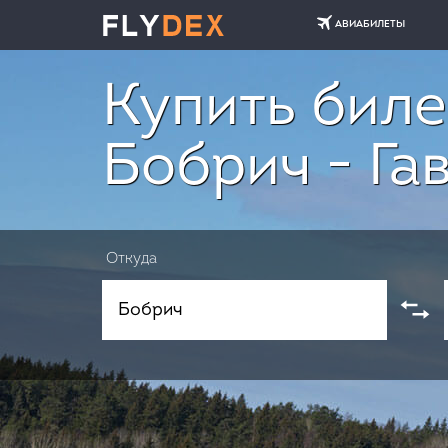
АВИАБИЛЕТЫ
Купить биле
Бобрич - Га
Откуда