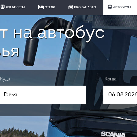
ЖД БИЛЕТЫ
ОТЕЛИ
ПРОКАТ АВТО
АВТОБУСЫ
т на автобус
вья
Куда
Когда