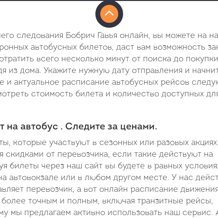
его следования Бобрич Гавья онлайн, вы можете на н
тронных автобусных билетов, даст вам возможность за
потратить всего несколько минут от поиска до покупки
я из дома. Укажите нужную дату отправления и начни
ое и актуальное расписание автобусных рейсов след
смотреть стоимость билета и количество доступных дл
 на автобус . Следите за ценами.
ы, которые участвуют в сезонных или разовых акциях
я скидками от перевозчика, если такие действуют на
я билеты через наш сайт вы будете в равных условия
на автовокзале или в любом другом месте. У нас дейс
вляет перевозчик, а вот онлайн расписание движени
т более точным и полным, включая транзитные рейсы,
у мы предлагаем активно использовать наш сервис. 