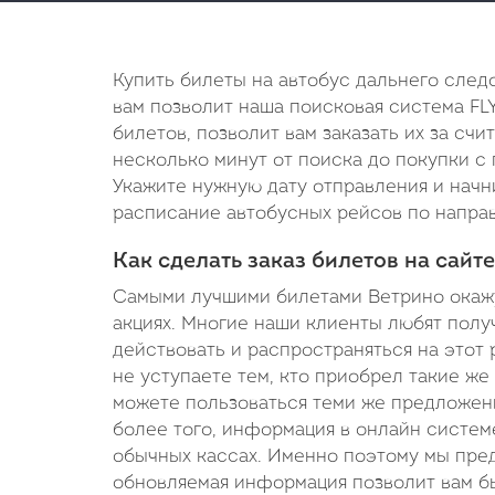
Купить билеты на автобус дальнего след
вам позволит наша поисковая система FL
билетов, позволит вам заказать их за сч
несколько минут от поиска до покупки с 
Укажите нужную дату отправления и начн
расписание автобусных рейсов по направл
Как сделать заказ билетов на сайте
Самыми лучшими билетами Ветрино окажу
акциях. Многие наши клиенты любят получ
действовать и распространяться на этот 
не уступаете тем, кто приобрел такие же
можете пользоваться теми же предложени
более того, информация в онлайн системе
обычных кассах. Именно поэтому мы пред
обновляемая информация позволит вам бы