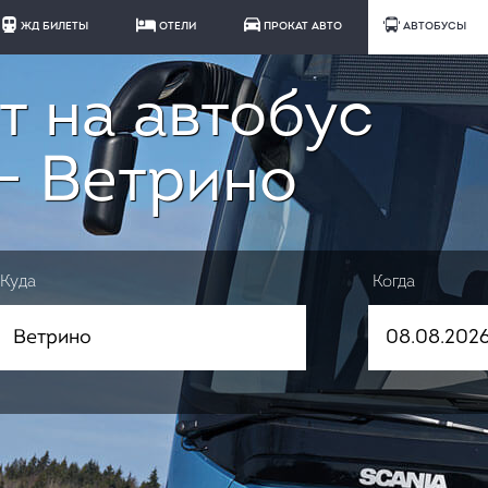
ЖД БИЛЕТЫ
ОТЕЛИ
ПРОКАТ АВТО
АВТОБУСЫ
т на автобус
- Ветрино
Куда
Когда