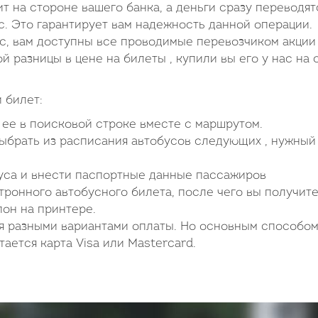
ит на стороне вашего банка, а деньги сразу переводят
 Это гарантирует вам надежность данной операции.
ас, вам доступны все проводимые перевозчиком акции
ой разницы в цене на билеты , купили вы его у нас на 
 билет:
ь ее в поисковой строке вместе с маршрутом.
выбрать из расписания автобусов следующих , нужный
буса и внести паспортные данные пассажиров
ронного автобусного билета, после чего вы получите
пон на принтере.
я разными вариантами оплаты. Но основным способом
ается карта Visa или Mastercard.