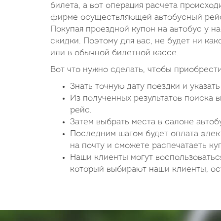
билета, а вот операция расчета происход
фирме осуществляющей автобусный рейс.
Покупая проездной купон на автобус у н
скидки. Поэтому для вас, не будет ни как
или в обычной билетной кассе.
Вот что нужно сделать, чтобы приобрести
Знать точную дату поездки и указат
Из полученных результатов поиска 
рейс.
Затем выбрать места в салоне авто
Последним шагом будет оплата элект
на почту и сможете распечатаеть ку
Наши клиенты могут воспользоватьс
который выбирают наши клиенты, ост