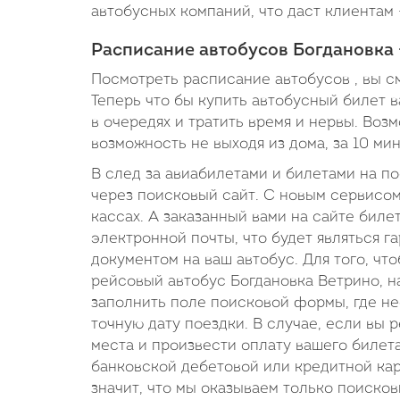
автобусных компаний, что даст клиентам 
Расписание автобусов Богдановка 
Посмотреть расписание автобусов , вы с
Теперь что бы купить автобусный билет в
в очередях и тратить время и нервы. Во
возможность не выходя из дома, за 10 ми
В след за авиабилетами и билетами на п
через поисковый сайт. С новым сервисом
кассах. А заказанный вами на сайте биле
электронной почты, что будет являться 
документом на ваш автобус. Для того, ч
рейсовый автобус Богдановка Ветрино, н
заполнить поле поисковой формы, где нео
точную дату поездки. В случае, если вы 
места и произвести оплату вашего биле
банковской дебетовой или кредитной карт
значит, что мы оказываем только поиско