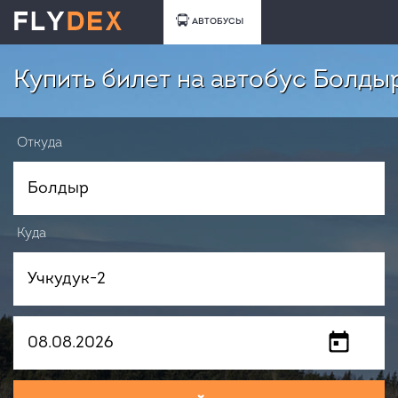
АВТОБУСЫ
Купить билет на автобус Болдыр
Откуда
Куда
Когда