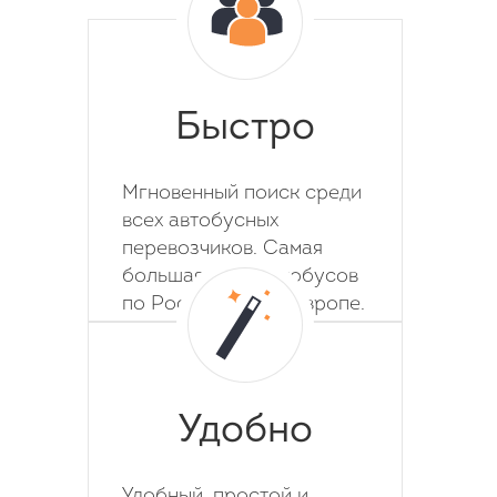
Быстро
Мгновенный поиск среди
всех автобусных
перевозчиков. Самая
большая база автобусов
по России, СНГ и Европе.
Удобно
Удобный, простой и