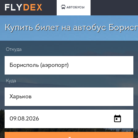
АВТОБУСЫ
Купить билет на автобус Борисп
Откуда
Куда
Когда