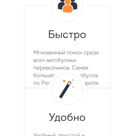
Быстро
Мгновенный поиск среди
всех автобусных
перевозчиков. Самая
большая база автобусов
по России, СНГ и Европе.
Удобно
Удобный, простой и