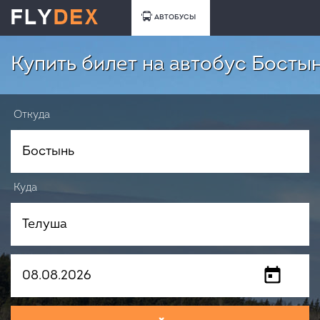
АВТОБУСЫ
Купить билет на автобус Бостын
Откуда
Куда
Когда