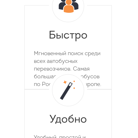
Быстро
Мгновенный поиск среди
всех автобусных
перевозчиков. Самая
большая база автобусов
по России, СНГ и Европе.
Удобно
Удобный, простой и