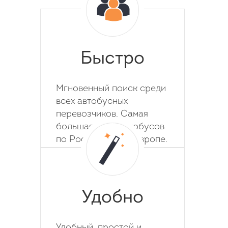
Быстро
Мгновенный поиск среди
всех автобусных
перевозчиков. Самая
большая база автобусов
по России, СНГ и Европе.
Удобно
Удобный, простой и