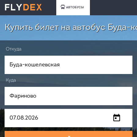
АВТОБУСЫ
Купить билет на автобус Буда-
Откуда
Куда
Когда