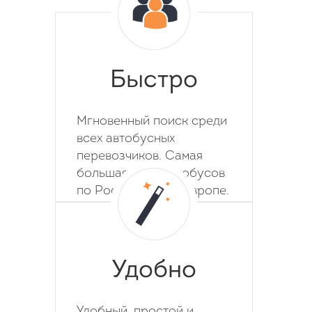
Быстро
Мгновенный поиск среди
всех автобусных
перевозчиков. Самая
большая база автобусов
по России, СНГ и Европе.
Удобно
Удобный, простой и