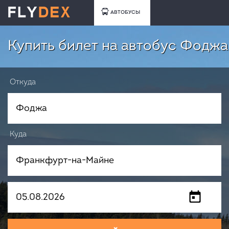
АВТОБУСЫ
Купить билет на автобус Фодж
Откуда
Куда
Когда