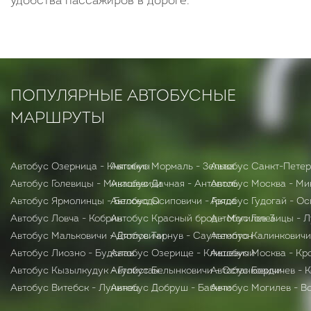
удобства пассажиров в дороге.
ПОПУЛЯРНЫЕ АВТОБУСНЫЕ
МАРШРУТЫ
Автобус Озерница - Княгинин
Автобус Мормаль - Зельва
Автобус Санкт-Петер
Автобус Голевицы - Микашевичи
Автобус Дачная - Антополь
Автобус Москва - М
Автобус Ярмолинцы - Беловоды
Автобус Осиповичи - Гряда
Автобус Гудогай - О
Автобус Ловча - Кобрин
Автобус Красный брод - Могилев 3
Автобус Голевицы - 
Автобус Мальковичи - Дятловичи
Автобус Тарнув - Саутгемптон
Автобус Калинковичи
Автобус Лиозно - Будслав
Автобус Озерище - Клишевичи
Автобус Москва - Кр
Автобус Кызылкудук - Гулистан
Автобус Белынковичи - Останковичи
Автобус Бердичев - 
Автобус Витебск - Лунинец
Автобус Добруш - Бабичи
Автобус Могилев - В