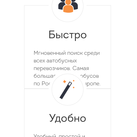
Быстро
Мгновенный поиск среди
всех автобусных
перевозчиков. Самая
большая база автобусов
по России, СНГ и Европе.
Удобно
Удобный, простой и