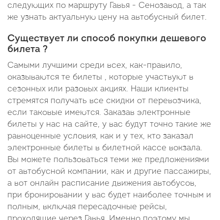
следующих по маршруту Гавья - Сенозавод, а так
же узнать актуальную цену на автобусный билет.
Существует ли способ покупки дешевого
билета ?
Самыми лучшими среди всех, как-правило,
оказываются те билеты , которые участвуют в
сезонных или разовых акциях. Наши клиенты
стремятся получать все скидки от перевозчика,
если таковые имеются. Заказав электронные
билеты у нас на сайте, у вас будут точно такие же
равноценные условия, как и у тех, кто заказал
электронные билеты в билетной кассе вокзала.
Вы можете пользоваться теми же предложениями
от автобусной компании, как и другие пассажиры,
а вот онлайн расписание движения автобусов,
при бронировании у вас будет наиболее точным и
полным, включая пересадочные рейсы,
проходящие через Гавья. Именно поэтому мы