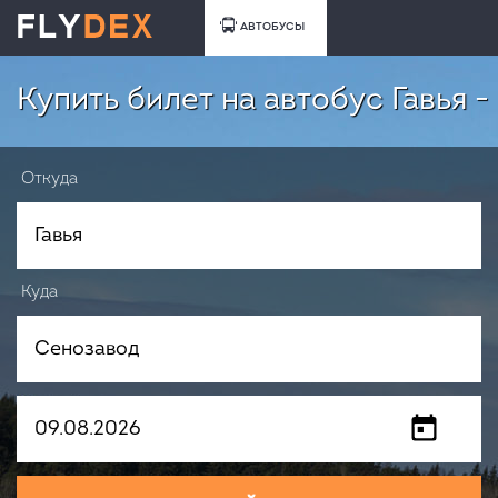
АВТОБУСЫ
Купить билет на автобус Гавья 
Откуда
Куда
Когда