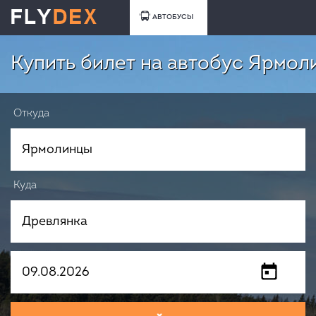
АВТОБУСЫ
Купить билет на автобус Ярмол
Откуда
Куда
Когда