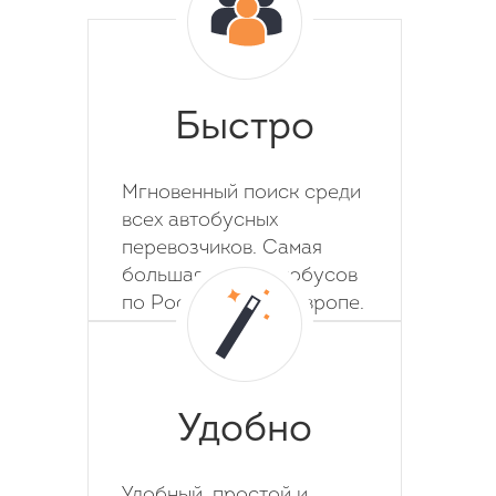
Быстро
Мгновенный поиск среди
всех автобусных
перевозчиков. Самая
большая база автобусов
по России, СНГ и Европе.
Удобно
Удобный, простой и