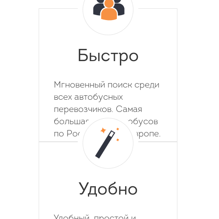
Быстро
Мгновенный поиск среди
всех автобусных
перевозчиков. Самая
большая база автобусов
по России, СНГ и Европе.
Удобно
Удобный, простой и