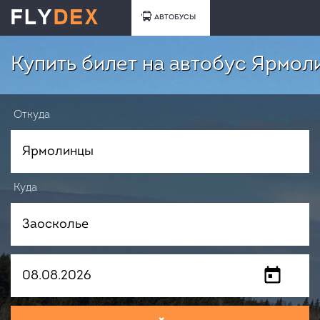
АВТОБУСЫ
Купить билет на автобус Ярмол
Откуда
Куда
Когда