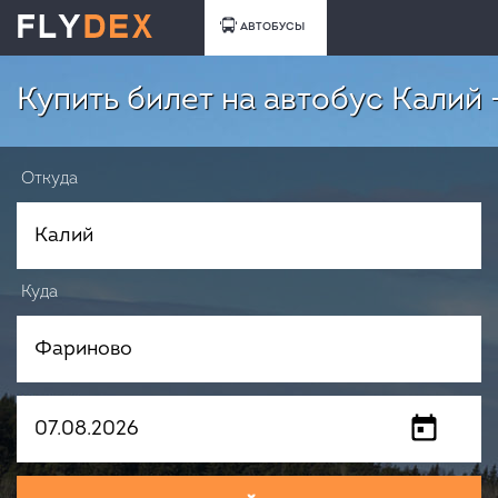
АВТОБУСЫ
Купить билет на автобус Калий
Откуда
Куда
Когда