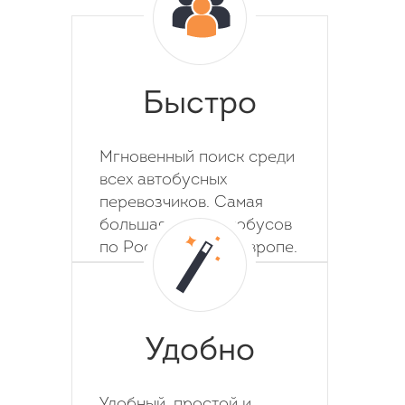
Быстро
Мгновенный поиск среди
всех автобусных
перевозчиков. Самая
большая база автобусов
по России, СНГ и Европе.
Удобно
Удобный, простой и