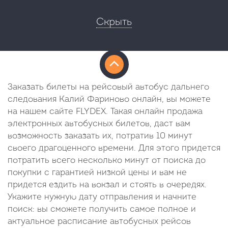
Скрыть
Заказать билеты на рейсовый автобус дальнего
следования Калий Фариново онлайн, вы можете
на нашем сайте FLYDEX. Такая онлайн продажа
электронных автобусных билетов, даст вам
возможность заказать их, потратив 10 минут
своего драгоценного времени. Для этого придется
потратить всего несколько минут от поиска до
покупки с гарантией низкой цены и вам не
придется ездить на вокзал и стоять в очередях.
Укажите нужную дату отправления и начните
поиск: вы сможете получить самое полное и
актуальное расписание автобусных рейсов