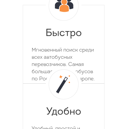
Быстро
Мгновенный поиск среди
всех автобусных
перевозчиков. Самая
большая база автобусов
по России, СНГ и Европе.
Удобно
Удобный, простой и