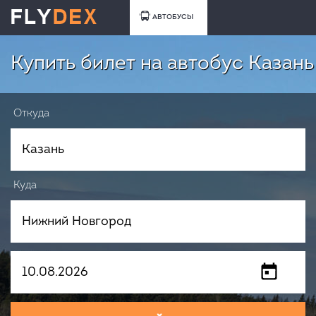
АВТОБУСЫ
Купить билет на автобус Казан
Откуда
Куда
Когда