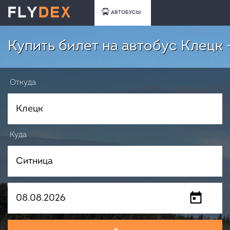
АВТОБУСЫ
Купить билет на автобус Клецк 
Откуда
Куда
Когда