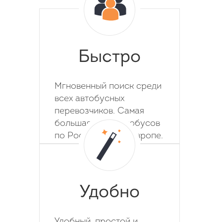
Быстро
Мгновенный поиск среди
всех автобусных
перевозчиков. Самая
большая база автобусов
по России, СНГ и Европе.
Удобно
Удобный, простой и