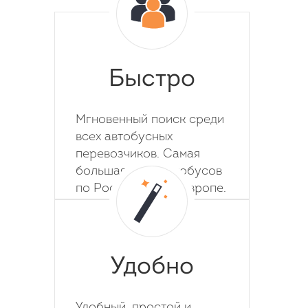
Быстро
Мгновенный поиск среди
всех автобусных
перевозчиков. Самая
большая база автобусов
по России, СНГ и Европе.
Удобно
Удобный, простой и