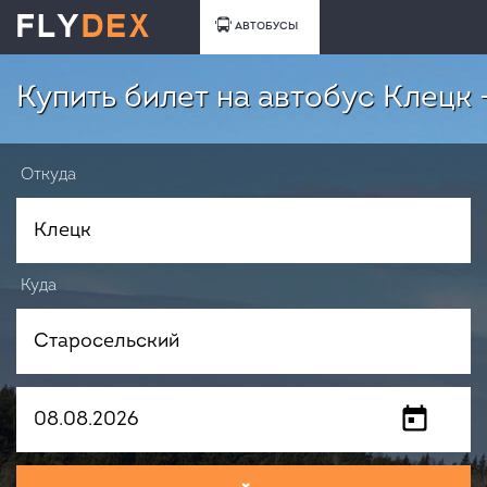
АВТОБУСЫ
Купить билет на автобус Клецк
Откуда
Куда
Когда