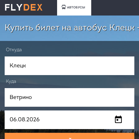
АВТОБУСЫ
Купить билет на автобус Клецк 
Откуда
Куда
Когда