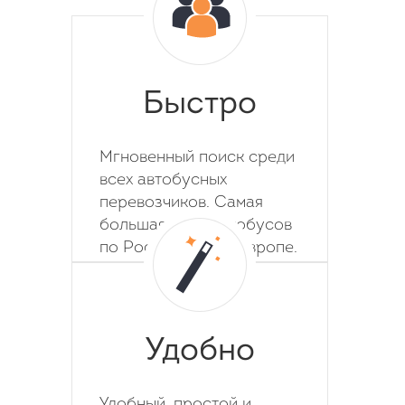
Быстро
Мгновенный поиск среди
всех автобусных
перевозчиков. Самая
большая база автобусов
по России, СНГ и Европе.
Удобно
Удобный, простой и