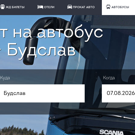
ЖД БИЛЕТЫ
ОТЕЛИ
ПРОКАТ АВТО
АВТОБУСЫ
т на автобус
- Будслав
Куда
Когда