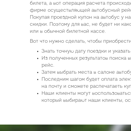
билета, а вот операция расчета происход
фирме осуществляющей автобусный рейс.
Покупая проездной купон на автобус у н
скидки. Поэтому для вас, не будет ни как
или в обычной билетной кассе.
Вот что нужно сделать, чтобы приобрести
Знать точную дату поездки и указат
Из полученных результатов поиска 
рейс.
Затем выбрать места в салоне авто
Последним шагом будет оплата элект
на почту и сможете распечатаеть ку
Наши клиенты могут воспользоватьс
который выбирают наши клиенты, ост