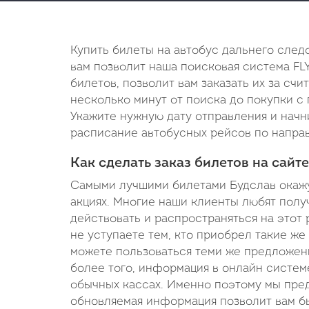
Купить билеты на автобус дальнего след
вам позволит наша поисковая система FL
билетов, позволит вам заказать их за сч
несколько минут от поиска до покупки с 
Укажите нужную дату отправления и начн
расписание автобусных рейсов по направл
Как сделать заказ билетов на сайте
Самыми лучшими билетами Будслав окажут
акциях. Многие наши клиенты любят получ
действовать и распространяться на этот 
не уступаете тем, кто приобрел такие же
можете пользоваться теми же предложени
более того, информация в онлайн системе
обычных кассах. Именно поэтому мы пред
обновляемая информация позволит вам бы