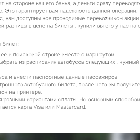
ит на стороне вашего банка, а деньги сразу переводят
 Это гарантирует вам надежность данной операции.
ас, вам доступны все проводимые перевозчиком акции
ой разницы в цене на билеты , купили вы его у нас на 
 билет:
ь ее в поисковой строке вместе с маршрутом.
выбрать из расписания автобусов следующих , нужный
буса и внести паспортные данные пассажиров
ронного автобусного билета, после чего вы получите
пон на принтере.
я разными вариантами оплаты. Но основным способом
ается карта Visa или Mastercard.