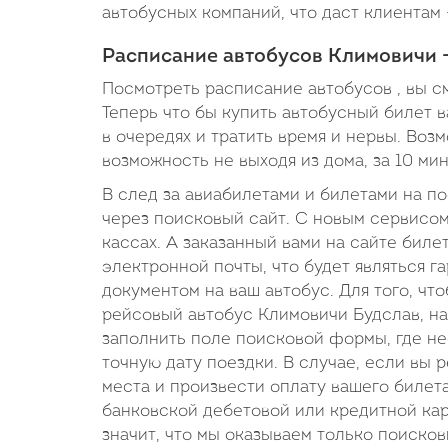
автобусных компаний, что даст клиентам 
Расписание автобусов Климовичи -
Посмотреть расписание автобусов , вы с
Теперь что бы купить автобусный билет в
в очередях и тратить время и нервы. Во
возможность не выходя из дома, за 10 ми
В след за авиабилетами и билетами на п
через поисковый сайт. С новым сервисом
кассах. А заказанный вами на сайте биле
электронной почты, что будет являться 
документом на ваш автобус. Для того, ч
рейсовый автобус Климовичи Будслав, на
заполнить поле поисковой формы, где нео
точную дату поездки. В случае, если вы 
места и произвести оплату вашего биле
банковской дебетовой или кредитной карт
значит, что мы оказываем только поиско