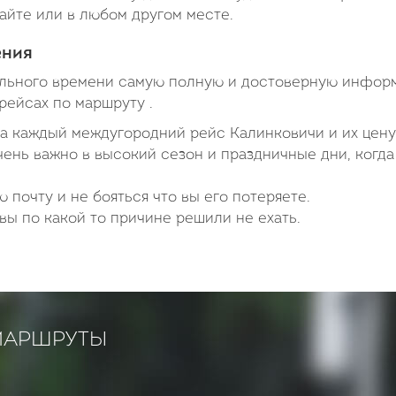
сайте или в любом другом месте.
ения
ального времени самую полную и достоверную инфор
рейсах по маршруту .
на каждый междугородний рейс Калинковичи и их цену
чень важно в высокий сезон и праздничные дни, когда
 почту и не бояться что вы его потеряете.
вы по какой то причине решили не ехать.
МАРШРУТЫ