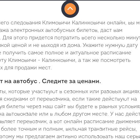
него следования Климовичи Калинковичи онлайн, вы 
дажа электронных автобусных билетов, даст вам
. Для этого придется потратить всего несколько мину
кой ценой и не выходя из дома. Укажите нужную дату
е получить самое полное и актуальное расписание
у Климовичи - Калинковичи, а так же посмотреть
х для продажи мест.
 на автобус . Следите за ценами.
ы, которые участвуют в сезонных или разовых акциях
я скидками от перевозчика, если такие действуют на
я билеты через наш сайт вы будете в равных условия
на автовокзале или в любом другом месте. У нас дейс
вляет перевозчик, а вот онлайн расписание движени
т более точным и полным, включая транзитные рейсы,
этому мы предлагаем активно использовать наш серв