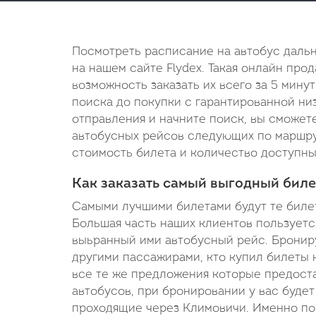
Посмотреть расписание на автобус даль
на нашем сайте Flydex. Такая онлайн про
возможность заказать их всего за 5 минут
поиска до покупки с гарантированной низ
отправления и начните поиск, вы сможет
автобусных рейсов следующих по маршрут
стоимость билета и количество доступны
Как заказать самый выгодный билет
Самыми лучшими билетами будут те билет
Большая часть наших клиентов пользуетс
выьранный ими автобусный рейс. Брониру
другими пассажирами, кто купил билеты 
все те же предложения которые предоста
автобусов, при бронировании у вас буде
проходящие через Климовичи. Именно по