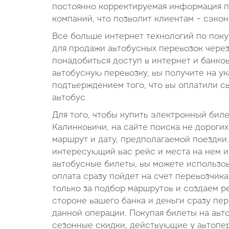
постоянно корректируемая информация по
компаний, что позволит клиентам – сэкон
Все больше интернет технологий по поку
для продажи автобусных перевозок через
понадобиться доступ в интернет и банко
автобусную перевозку, вы получите на ук
подтверждением того, что вы оплатили с
автобус.
Для того, чтобы купить электронный бил
Калинковичи, на сайте поиска не дорогих
маршрут и дату, предполагаемой поездки
интересующий вас рейс и места на нем и
автобусные билеты, вы можете использов
оплата сразу пойдет на счет перевозчик
только за подбор маршрутов и создаем ре
стороне вашего банка и деньги сразу пе
данной операции. Покупая билеты на авто
сезонные скидки, действующие у автопере