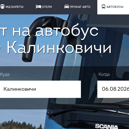
ЖД БИЛЕТЫ
ОТЕЛИ
ПРОКАТ АВТО
АВТОБУСЫ
т на автобус
- Калинковичи
Куда
Когда