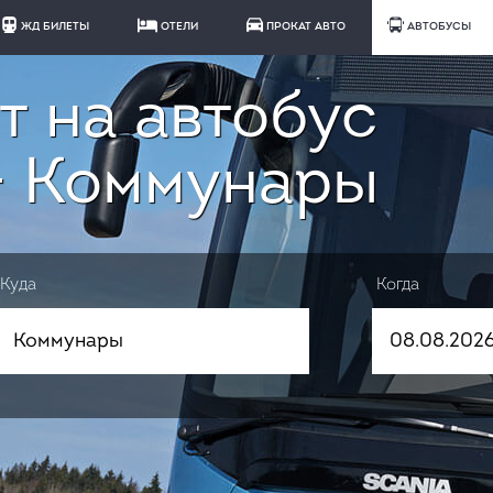
ЖД БИЛЕТЫ
ОТЕЛИ
ПРОКАТ АВТО
АВТОБУСЫ
т на автобус
- Коммунары
Куда
Когда