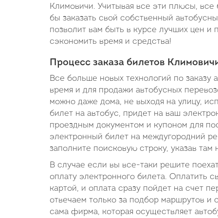
Климовичи. Учитывая все эти плюсы, все
бы заказать свой собственный автобусны
позволит вам быть в курсе лучших цен и
сэкономить время и средства!
Процесс заказа билетов Климовичи
Все больше новых технологий по заказу а
время и для продажи автобусных перевозо
можно даже дома, не выходя на улицу, ис
билет на автобус, придет на ваш электр
проездным документом и купоном для пос
электронный билет на междугородний ре
заполните поисковую строку, указав там
В случае если вы все-таки решите поеха
оплату электронного билета. Оплатить 
картой, и оплата сразу пойдет на счет пе
отвечаем только за подбор маршрутов и 
сама фирма, которая осуществляет автобу