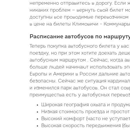
непременно отправитесь в дорогу. Если ж
никаких проблем — вернуть свой билет мо
доступны все проводимые перевозчиком а
в цене на билеты Климовичи - Коммунары,
Расписание автобусов по маршрут
Теперь покупка автобусного билета у вас
поездку, но при этом хотите доехать деш
автобусным маршрутом . Сейчас, когда а
больше людей начинают использовать это
Европы и Америки в России дальние авт
безопасны. Сейчас же ситуация кардина
и изменился парк автобусов. Он стал со
преимущества есть у автобусных перево
Широкая география охвата и продум
Низкая стоимость проезда и простот
Высокий комфорт (часто не уступает
Высокая скорость передвижения (бы