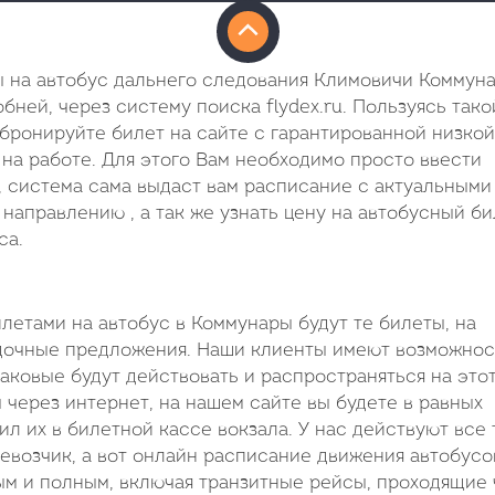
 на автобус дальнего следования Климовичи Коммун
бней, через систему поиска flydex.ru. Пользуясь тако
 бронируйте билет на сайте с гарантированной низкой
на работе. Для этого Вам необходимо просто ввести
, система сама выдаст вам расписание с актуальными
направлению , а так же узнать цену на автобусный би
са.
етами на автобус в Коммунары будут те билеты, на
дочные предложения. Наши клиенты имеют возможнос
таковые будут действовать и распространяться на этот
через интернет, на нашем сайте вы будете в равных
ил их в билетной кассе вокзала. У нас действуют все 
возчик, а вот онлайн расписание движения автобусо
ым и полным, включая транзитные рейсы, проходящие 