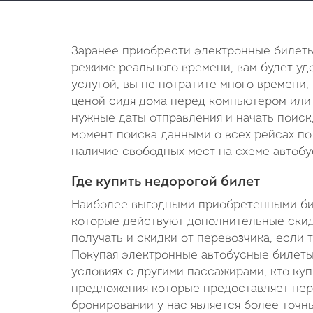
Заранее приобрести электронные билеты
режиме реального времени, вам будет удо
услугой, вы не потратите много времени,
ценой сидя дома перед компьютером или 
нужные даты отправления и начать поиск
момент поиска данными о всех рейсах по 
наличие свободных мест на схеме автобу
Где купить недорогой билет
Наиболее выгодными приобретенными бил
которые действуют дополнительные ски
получать и скидки от перевозчика, если 
Покупая электронные автобусные билеты 
условиях с другими пассажирами, кто куп
предложения которые предоставляет пере
бронировании у нас является более точн