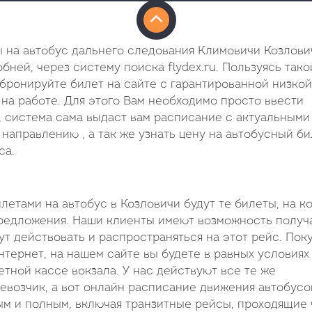
 на автобус дальнего следования Климовичи Козлови
бней, через систему поиска flydex.ru. Пользуясь тако
 бронируйте билет на сайте с гарантированной низкой
на работе. Для этого Вам необходимо просто ввести
, система сама выдаст вам расписание с актуальными
направлению , а так же узнать цену на автобусный би
са.
тами на автобус в Козловичи будут те билеты, на к
едложения. Наши клиенты имеют возможность получа
ут действовать и распространяться на этот рейс. Пок
тернет, на нашем сайте вы будете в равных условиях
етной кассе вокзала. У нас действуют все те же
возчик, а вот онлайн расписание движения автобусо
ым и полным, включая транзитные рейсы, проходящие 