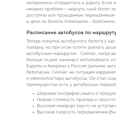
непременно отправитесь в дорогу. Если ж
никаких проблем — вернуть свой билет мо
доступны все проводимые перевозчиком а
в цене на билеты Климовичи - Козловичи,
Расписание автобусов по маршрут
Теперь покупка автобусного билета у вас
поездку, но при этом хотите доехать деш
автобусным маршрутом . Сейчас, когда а
больше людей начинают использовать это
Европы и Америки в России дальние авт
безопасны. Сейчас же ситуация кардина
и изменился парк автобусов. Он стал со
преимущества есть у автобусных перево
Широкая география охвата и продум
Низкая стоимость проезда и простот
Высокий комфорт (часто не уступает
Высокая скорость передвижения (бы