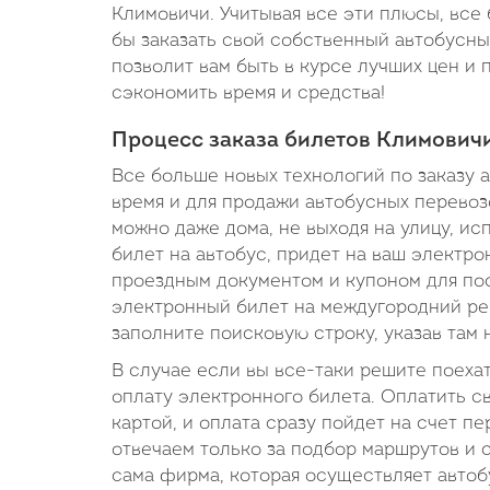
Климовичи. Учитывая все эти плюсы, все
бы заказать свой собственный автобусны
позволит вам быть в курсе лучших цен и
сэкономить время и средства!
Процесс заказа билетов Климовичи
Все больше новых технологий по заказу а
время и для продажи автобусных перевозо
можно даже дома, не выходя на улицу, ис
билет на автобус, придет на ваш электр
проездным документом и купоном для пос
электронный билет на междугородний ре
заполните поисковую строку, указав там
В случае если вы все-таки решите поеха
оплату электронного билета. Оплатить 
картой, и оплата сразу пойдет на счет пе
отвечаем только за подбор маршрутов и 
сама фирма, которая осуществляет автобу