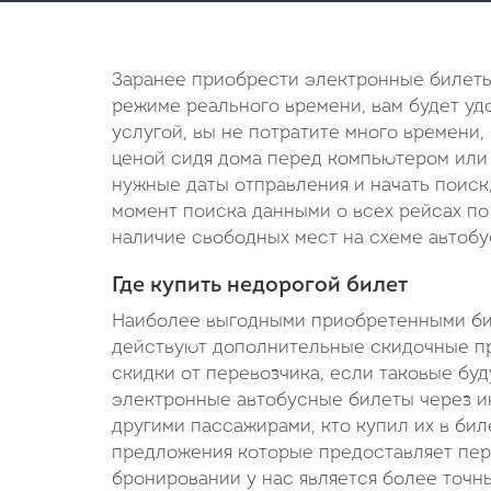
Заранее приобрести электронные билеты
режиме реального времени, вам будет удо
услугой, вы не потратите много времени,
ценой сидя дома перед компьютером или 
нужные даты отправления и начать поиск
момент поиска данными о всех рейсах по 
наличие свободных мест на схеме автобу
Где купить недорогой билет
Наиболее выгодными приобретенными биле
действуют дополнительные скидочные пр
скидки от перевозчика, если таковые буд
электронные автобусные билеты через ин
другими пассажирами, кто купил их в бил
предложения которые предоставляет пере
бронировании у нас является более точн