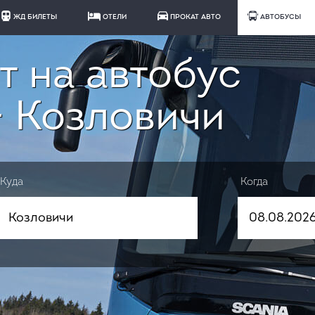
ЖД БИЛЕТЫ
ОТЕЛИ
ПРОКАТ АВТО
АВТОБУСЫ
т на автобус
- Козловичи
Куда
Когда