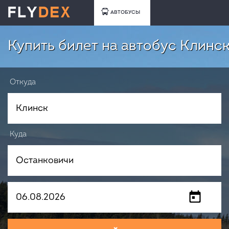
АВТОБУСЫ
Купить билет на автобус Клинс
Откуда
Куда
Когда