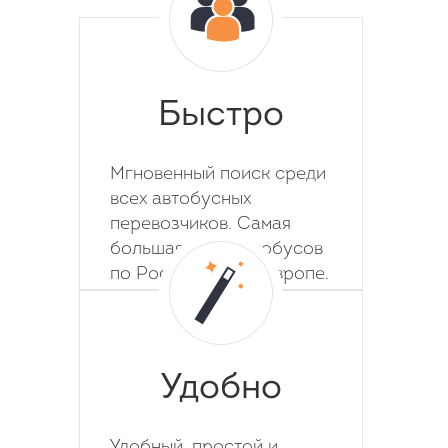
Быстро
Мгновенный поиск среди
всех автобусных
перевозчиков. Самая
большая база автобусов
по России, СНГ и Европе.
Удобно
Удобный, простой и