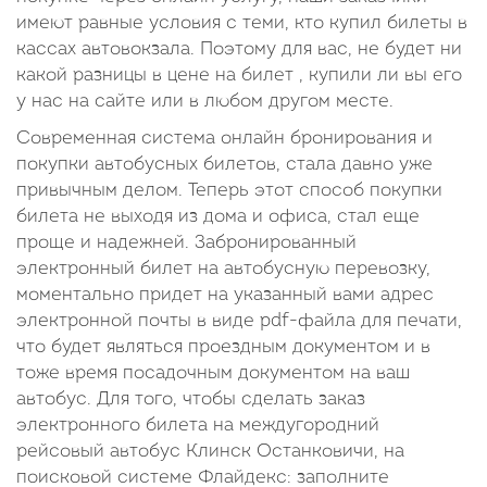
имеют равные условия с теми, кто купил билеты в
кассах автовокзала. Поэтому для вас, не будет ни
какой разницы в цене на билет , купили ли вы его
у нас на сайте или в любом другом месте.
Современная система онлайн бронирования и
покупки автобусных билетов, стала давно уже
привычным делом. Теперь этот способ покупки
билета не выходя из дома и офиса, стал еще
проще и надежней. Забронированный
электронный билет на автобусную перевозку,
моментально придет на указанный вами адрес
электронной почты в виде pdf-файла для печати,
что будет являться проездным документом и в
тоже время посадочным документом на ваш
автобус. Для того, чтобы сделать заказ
электронного билета на междугородний
рейсовый автобус Клинск Останковичи, на
поисковой системе Флайдекс: заполните