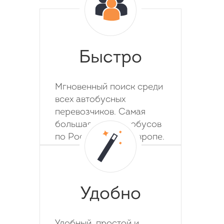
Быстро
Мгновенный поиск среди
всех автобусных
перевозчиков. Самая
большая база автобусов
по России, СНГ и Европе.
Удобно
Удобный, простой и