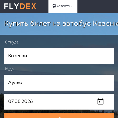
АВТОБУСЫ
Купить билет на автобус Козенк
Откуда
Куда
Когда