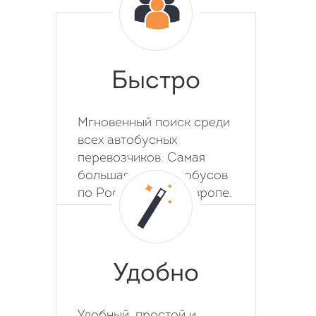
Быстро
Мгновенный поиск среди
всех автобусных
перевозчиков. Самая
большая база автобусов
по России, СНГ и Европе.
Удобно
Удобный, простой и