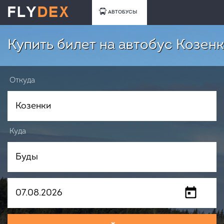
АВТОБУСЫ
Купить билет на автобус Козенк
Откуда
Куда
Когда