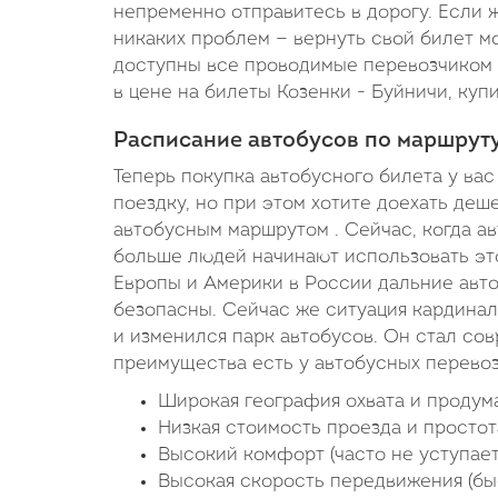
непременно отправитесь в дорогу. Если ж
никаких проблем — вернуть свой билет мо
доступны все проводимые перевозчиком а
в цене на билеты Козенки - Буйничи, купи
Расписание автобусов по маршруту
Теперь покупка автобусного билета у вас
поездку, но при этом хотите доехать деш
автобусным маршрутом . Сейчас, когда а
больше людей начинают использовать это
Европы и Америки в России дальние авт
безопасны. Сейчас же ситуация кардина
и изменился парк автобусов. Он стал со
преимущества есть у автобусных перево
Широкая география охвата и продум
Низкая стоимость проезда и простот
Высокий комфорт (часто не уступает
Высокая скорость передвижения (бы