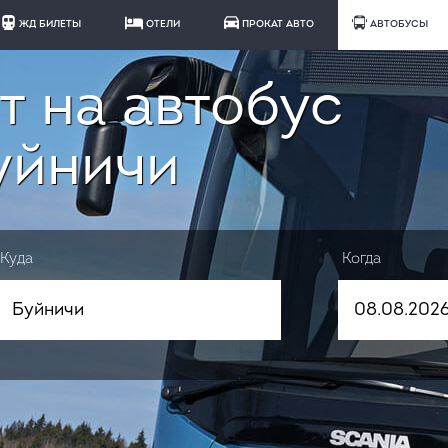
ЖД БИЛЕТЫ
ОТЕЛИ
ПРОКАТ АВТО
АВТОБУСЫ
т на автобус
уйничи
Куда
Когда