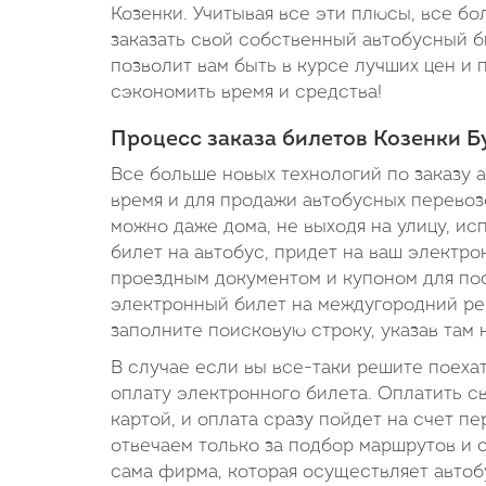
Козенки. Учитывая все эти плюсы, все б
заказать свой собственный автобусный б
позволит вам быть в курсе лучших цен и
сэкономить время и средства!
Процесс заказа билетов Козенки Б
Все больше новых технологий по заказу а
время и для продажи автобусных перевозо
можно даже дома, не выходя на улицу, ис
билет на автобус, придет на ваш электр
проездным документом и купоном для пос
электронный билет на междугородний ре
заполните поисковую строку, указав там
В случае если вы все-таки решите поеха
оплату электронного билета. Оплатить 
картой, и оплата сразу пойдет на счет пе
отвечаем только за подбор маршрутов и 
сама фирма, которая осуществляет автобу