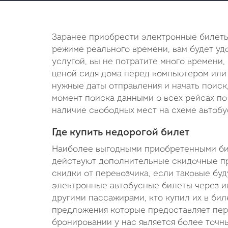
Заранее приобрести электронные билеты
режиме реального времени, вам будет удо
услугой, вы не потратите много времени,
ценой сидя дома перед компьютером или 
нужные даты отправления и начать поиск
момент поиска данными о всех рейсах по 
наличие свободных мест на схеме автобу
Где купить недорогой билет
Наиболее выгодными приобретенными биле
действуют дополнительные скидочные пр
скидки от перевозчика, если таковые буд
электронные автобусные билеты через ин
другими пассажирами, кто купил их в бил
предложения которые предоставляет пере
бронировании у нас является более точн