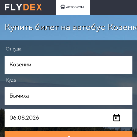
АВТОБУСЫ
Купить билет на автобус Козенк
Откуда
Куда
Когда