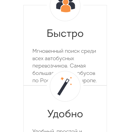
Быстро
Мгновенный поиск среди
всех автобусных
перевозчиков. Самая
большая база автобусов
по России, СНГ и Европе.
Удобно
Удобный, простой и