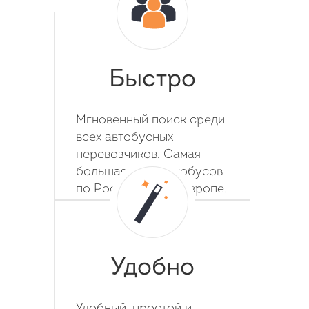
Быстро
Мгновенный поиск среди
всех автобусных
перевозчиков. Самая
большая база автобусов
по России, СНГ и Европе.
Удобно
Удобный, простой и