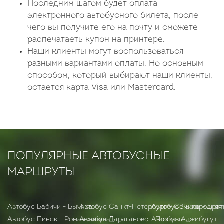
Последним шагом будет оплата
электронного автобусного билета, после
чего вы получите его на почту и сможете
распечатаеть купон на принтере.
Наши клиенты могут воспользоваться
разными вариантами оплаты. Но основным
способом, который выбирают наши клиенты,
остается карта Visa или Mastercard.
ПОПУЛЯРНЫЕ АВТОБУСНЫЕ
МАРШРУТЫ
Автобус Бабичи - Бычиха
Автобус Санкт-Петербург - Семигородняя
Автобус Львов - Бра
Автобус Пинск - Романовщина
Автобус Дараганово - Поставы
Автобус Аджибугут -