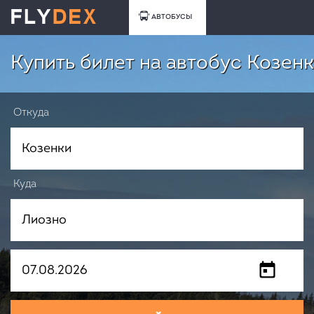
АВТОБУСЫ
Купить билет на автобус Козенк
Откуда
Куда
Когда