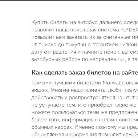
Купить билеты на автобус дальнего след
позволит наша поисковая система FLYDEX
позволит вам заказать их за считанные м
от поиска до покупки с гарантией низкой
дату отправления и начните поиск, вы с
автобусных рейсов по направлению , а та
Как сделать заказ билетов на сайте
Самыми лучшими билетами Молчадь окажу
акциях. Многие наши клиенты любят получ
действовать и распространяться на этот 
не уступаете тем, кто приобрел такие же
можете пользоваться теми же предложени
более того, информация в онлайн системе
обычных кассах. Именно поэтому мы пред
обновляемая информация позволит вам бы