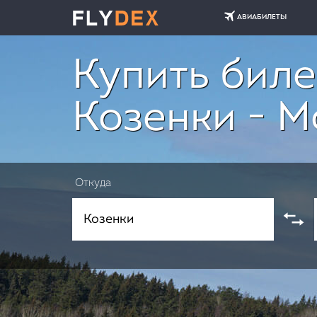
АВИАБИЛЕТЫ
Купить биле
Козенки - М
Откуда