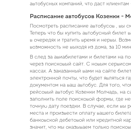
автобусных компаний, что даст клиентам 
Расписание автобусов Козенки - М
Посмотреть расписание автобусов , вы с
Теперь что бы купить автобусный билет в
в очередях и тратить время и нервы. Во
возможность не выходя из дома, за 10 ми
В след за авиабилетами и билетами на п
через поисковый сайт. С новым сервисом
кассах. А заказанный вами на сайте биле
электронной почты, что будет являться 
документом на ваш автобус. Для того, ч
рейсовый автобус Козенки Молчадь, на с
заполнить поле поисковой формы, где нео
точную дату поездки. В случае, если вы 
места и произвести оплату вашего биле
банковской дебетовой или кредитной карт
значит, что мы оказываем только поиско