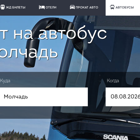
ЖД БИЛЕТЫ
ОТЕЛИ
ПРОКАТ АВТО
АВТОБУСЫ
т на автобус
олчадь
Куда
Когда