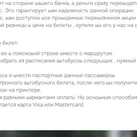
ит на стороне вашего банка, а деньги сразу переводят
 Это гарантирует вам надежность данной операции.
ас, вам доступны все проводимые перевозчиком акции
ой разницы в цене на билеты , купили вы его у нас на 
 билет:
ь ее в поисковой строке вместе с маршрутом.
выбрать из расписания автобусов следующих , нужный
буса и внести паспортные данные пассажиров
ронного автобусного билета, после чего вы получите
пон на принтере.
я разными вариантами оплаты. Но основным способом
ается карта Visa или Mastercard.