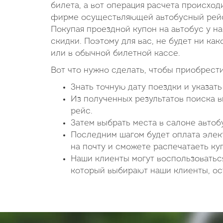
билета, а вот операция расчета происход
фирме осуществляющей автобусный рейс.
Покупая проездной купон на автобус у н
скидки. Поэтому для вас, не будет ни как
или в обычной билетной кассе.
Вот что нужно сделать, чтобы приобрести
Знать точную дату поездки и указат
Из полученных результатов поиска 
рейс.
Затем выбрать места в салоне авто
Последним шагом будет оплата элект
на почту и сможете распечатаеть ку
Наши клиенты могут воспользоватьс
который выбирают наши клиенты, ост