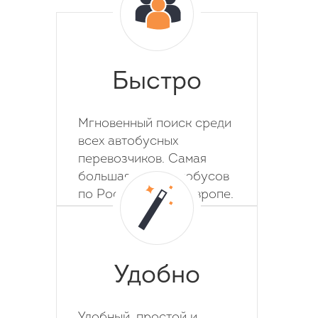
Быстро
Мгновенный поиск среди
всех автобусных
перевозчиков. Самая
большая база автобусов
по России, СНГ и Европе.
Удобно
Удобный, простой и