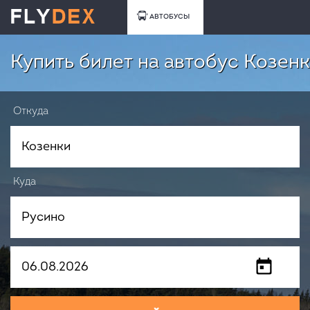
АВТОБУСЫ
Купить билет на автобус Козенк
Откуда
Куда
Когда