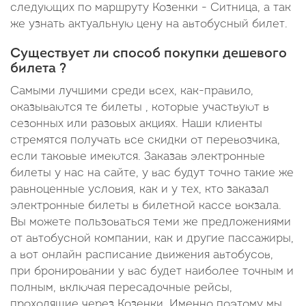
следующих по маршруту Козенки - Ситница, а так
же узнать актуальную цену на автобусный билет.
Существует ли способ покупки дешевого
билета ?
Самыми лучшими среди всех, как-правило,
оказываются те билеты , которые участвуют в
сезонных или разовых акциях. Наши клиенты
стремятся получать все скидки от перевозчика,
если таковые имеются. Заказав электронные
билеты у нас на сайте, у вас будут точно такие же
равноценные условия, как и у тех, кто заказал
электронные билеты в билетной кассе вокзала.
Вы можете пользоваться теми же предложениями
от автобусной компании, как и другие пассажиры,
а вот онлайн расписание движения автобусов,
при бронировании у вас будет наиболее точным и
полным, включая пересадочные рейсы,
проходящие через Козенки. Именно поэтому мы