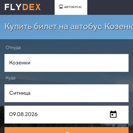
АВТОБУСЫ
Купить билет на автобус Козенк
Откуда
Куда
Когда