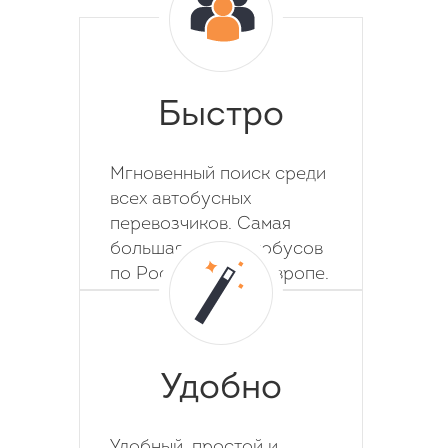
Быстро
Мгновенный поиск среди
всех автобусных
перевозчиков. Самая
большая база автобусов
по России, СНГ и Европе.
Удобно
Удобный, простой и