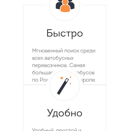
Быстро
Мгновенный поиск среди
всех автобусных
перевозчиков. Самая
большая база автобусов
по России, СНГ и Европе.
Удобно
Удобный, простой и