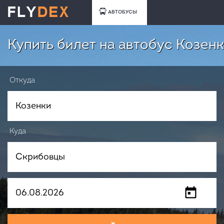
АВТОБУСЫ
Купить билет на автобус Козен
Откуда
Куда
Когда