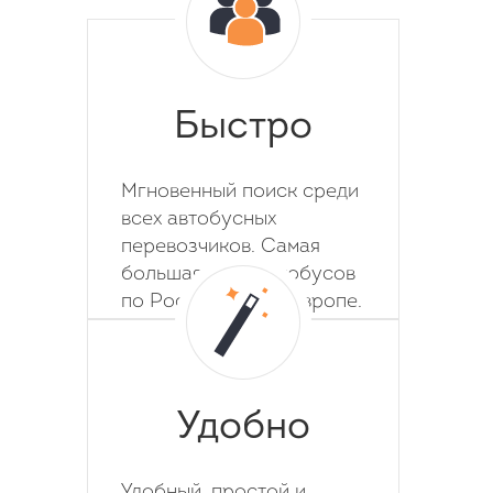
Быстро
Мгновенный поиск среди
всех автобусных
перевозчиков. Самая
большая база автобусов
по России, СНГ и Европе.
Удобно
Удобный, простой и