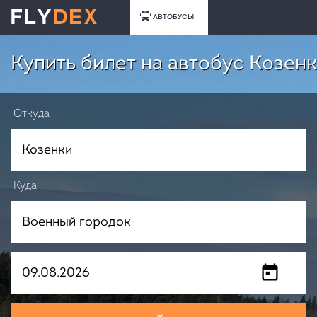
АВТОБУСЫ
Купить билет на автобус Козен
Откуда
Куда
Когда