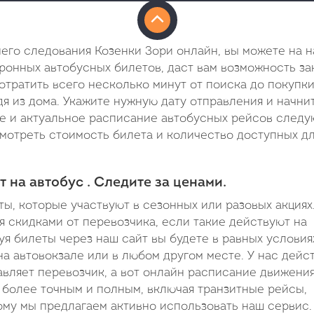
его следования Козенки Зори онлайн, вы можете на 
тронных автобусных билетов, даст вам возможность за
потратить всего несколько минут от поиска до покупки
я из дома. Укажите нужную дату отправления и начни
ое и актуальное расписание автобусных рейсов след
смотреть стоимость билета и количество доступных д
 на автобус . Следите за ценами.
ы, которые участвуют в сезонных или разовых акциях
я скидками от перевозчика, если такие действуют на
я билеты через наш сайт вы будете в равных условия
на автовокзале или в любом другом месте. У нас дейс
вляет перевозчик, а вот онлайн расписание движени
т более точным и полным, включая транзитные рейсы,
му мы предлагаем активно использовать наш сервис.