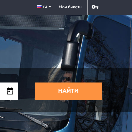
ru
Мои билеты
НАЙТИ