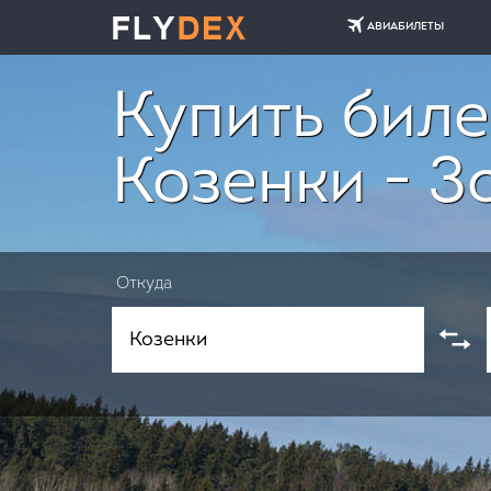
АВИАБИЛЕТЫ
Купить биле
Козенки - З
Откуда