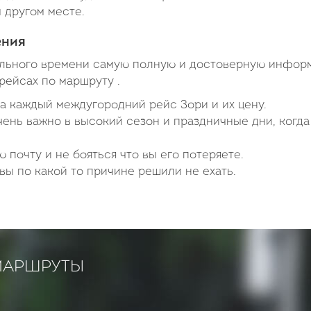
м другом месте.
ения
ального времени самую полную и достоверную инфор
рейсах по маршруту .
а каждый междугородний рейс Зори и их цену.
чень важно в высокий сезон и праздничные дни, когда
 почту и не бояться что вы его потеряете.
вы по какой то причине решили не ехать.
МАРШРУТЫ