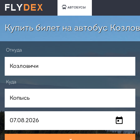
АВТОБУСЫ
Купить билет на автобус Козло
Откуда
Куда
Когда