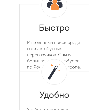
Быстро
Мгновенный поиск среди
всех автобусных
перевозчиков. Самая
большая база автобусов
по России, СНГ и Европе.
Удобно
Удобный, простой и