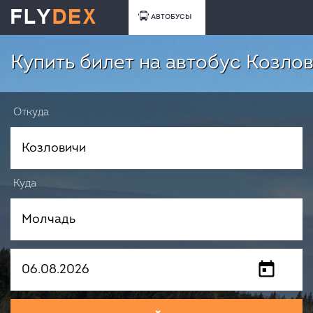
АВТОБУСЫ
Купить билет на автобус Козло
Откуда
Куда
Когда