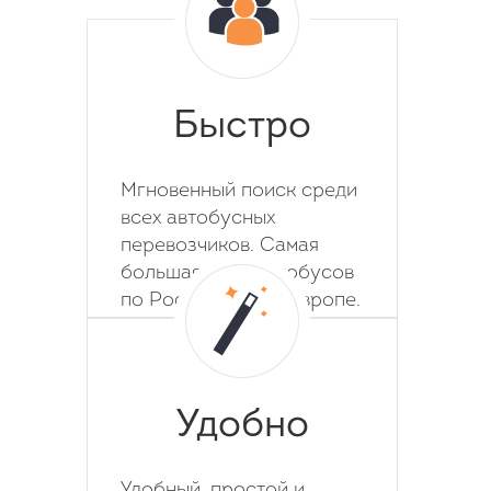
Быстро
Мгновенный поиск среди
всех автобусных
перевозчиков. Самая
большая база автобусов
по России, СНГ и Европе.
Удобно
Удобный, простой и