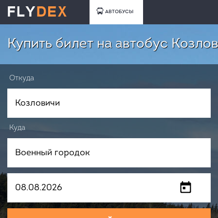
АВТОБУСЫ
Купить билет на автобус Козло
Откуда
Куда
Когда