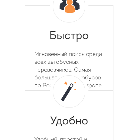
Быстро
Мгновенный поиск среди
всех автобусных
перевозчиков. Самая
большая база автобусов
по России, СНГ и Европе.
Удобно
Удобный, простой и