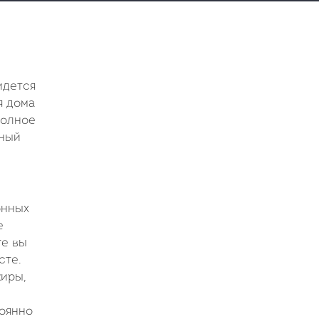
идется
я дома
полное
сный
онных
е
те вы
сте.
жиры,
тоянно