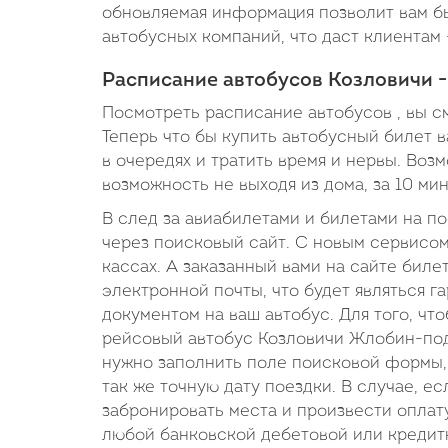
обновляемая информация позволит вам бы
автобусных компаний, что даст клиентам 
Расписание автобусов Козловичи 
Посмотреть расписание автобусов , вы с
Теперь что бы купить автобусный билет в
в очередях и тратить время и нервы. Во
возможность не выходя из дома, за 10 ми
В след за авиабилетами и билетами на п
через поисковый сайт. С новым сервисом
кассах. А заказанный вами на сайте биле
электронной почты, что будет являться 
документом на ваш автобус. Для того, ч
рейсовый автобус Козловичи Жлобин-подо
нужно заполнить поле поисковой формы, 
так же точную дату поездки. В случае, ес
забронировать места и произвести оплат
любой банковской дебетовой или кредитн