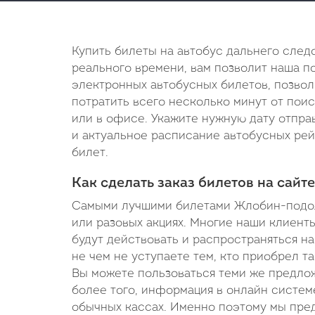
Купить билеты на автобус дальнего сле
реального времени, вам позволит наша п
электронных автобусных билетов, позволи
потратить всего несколько минут от поис
или в офисе. Укажите нужную дату отпра
и актуальное расписание автобусных рейс
билет.
Как сделать заказ билетов на сайте
Самыми лучшими билетами Жлобин-подоль
или разовых акциях. Многие наши клиент
будут действовать и распространяться на
не чем не уступаете тем, кто приобрел т
Вы можете пользоваться теми же предлож
более того, информация в онлайн системе
обычных кассах. Именно поэтому мы пред