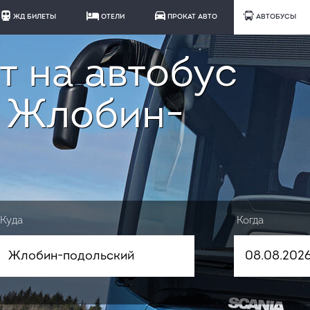
ЖД БИЛЕТЫ
ОТЕЛИ
ПРОКАТ АВТО
АВТОБУСЫ
т на автобус
- Жлобин-
Куда
Когда