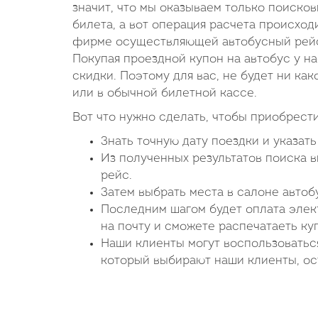
значит, что мы оказываем только поиско
билета, а вот операция расчета происход
фирме осуществляющей автобусный рейс.
Покупая проездной купон на автобус у н
скидки. Поэтому для вас, не будет ни как
или в обычной билетной кассе.
Вот что нужно сделать, чтобы приобрести
Знать точную дату поездки и указат
Из полученных результатов поиска 
рейс.
Затем выбрать места в салоне авто
Последним шагом будет оплата элект
на почту и сможете распечатаеть ку
Наши клиенты могут воспользоватьс
который выбирают наши клиенты, ост