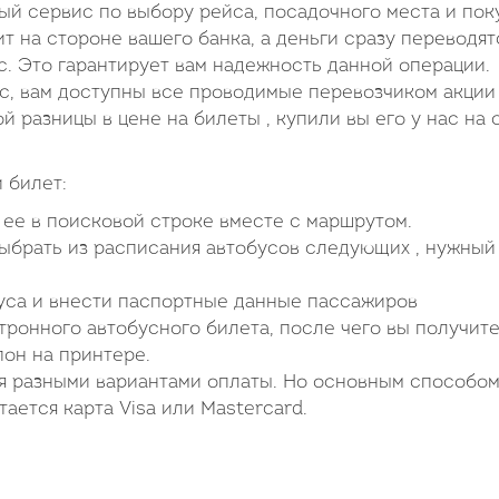
вый сервис по выбору рейса, посадочного места и пок
ит на стороне вашего банка, а деньги сразу переводят
 Это гарантирует вам надежность данной операции.
ас, вам доступны все проводимые перевозчиком акции
ой разницы в цене на билеты , купили вы его у нас на 
 билет:
ь ее в поисковой строке вместе с маршрутом.
выбрать из расписания автобусов следующих , нужный
буса и внести паспортные данные пассажиров
ронного автобусного билета, после чего вы получите
пон на принтере.
я разными вариантами оплаты. Но основным способом
ается карта Visa или Mastercard.