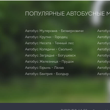
ПОПУЛЯРНЫЕ АВТОБУСНЫЕ 
Автобус Муляровка - Безверховичи
Автобус
Автобус Крупки - Городец
Автобу
Автобус Несета - Темный лес
Автобус
Автобус Колядичи - Свольно
Автобу
Автобус Заградье - Богушевск
Автобус
Автобус Железница - Прудок
Автобус
Автобус Горынь - Лахва
Автобу
Автобус Бактрия - Болдыр
Автобу