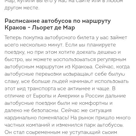
Мар, купили вы его у нас на сайте или в любом
другом месте.
Расписание автобусов по маршруту
Краков - Льорет де Мар
Теперь покупка автобусного билета у вас займет
всего несколько минут. Если вы планируете
поездку, но при этом хотите доехать дешево и
быстро, вы можете воспользоваться регулярным
автобусным маршрутом из Кракова. Сейчас, когда
автобусные перевозки возвращают себе былую
славу, все больше людей начинают использовать
этот вид транспорта все активнее и чаще. В
отличие от Европы и Америки в России дальние
автобусные поездки были не комфортны и
далеко не безопасны. Сейчас же ситуация
кардинально поменялась! На рынок пришло много
частных компаний и изменился парк автобусов.
Он стал современным не уступающий своим