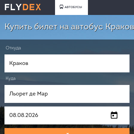
АВТОБУСЫ
Купить билет на автобус Краков
Откуда
Куда
Когда