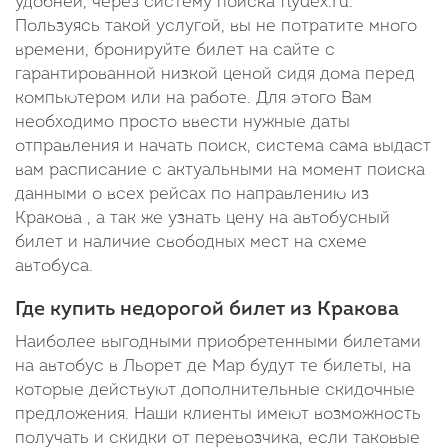
удобней, через систему поиска flydex.ru.
Пользуясь такой услугой, вы не потратите много
времени, бронируйте билет на сайте с
гарантированной низкой ценой сидя дома перед
компьютером или на работе. Для этого Вам
необходимо просто ввести нужные даты
отправления и начать поиск, система сама выдаст
вам расписание с актуальными на момент поиска
данными о всех рейсах по направлению из
Кракова , а так же узнать цену на автобусный
билет и наличие свободных мест на схеме
автобуса.
Где купить недорогой билет из Кракова
Наиболее выгодными приобретенными билетами
на автобус в Льорет де Мар будут те билеты, на
которые действуют дополнительные скидочные
предложения. Наши клиенты имеют возможность
получать и скидки от перевозчика, если таковые