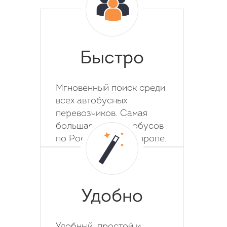
Быстро
Мгновенный поиск среди
всех автобусных
перевозчиков. Самая
большая база автобусов
по России, СНГ и Европе.
Удобно
Удобный, простой и