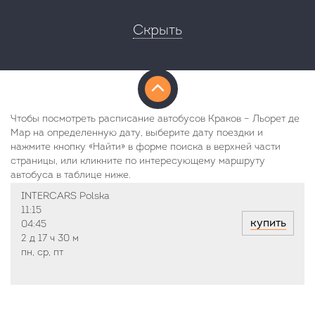
Скрыть
Чтобы посмотреть расписание автобусов Краков – Льорет де
Мар на определенную дату, выберите дату поездки и
нажмите кнопку «Найти» в форме поиска в верхней части
страницы, или кликните по интересующему маршруту
автобуса в таблице ниже.
INTERCARS Polska
11:15
купить
04:45
2 д
17 ч
30 м
пн, ср, пт