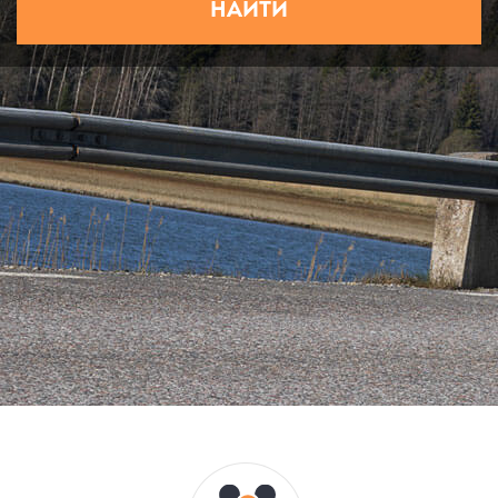
НАЙТИ