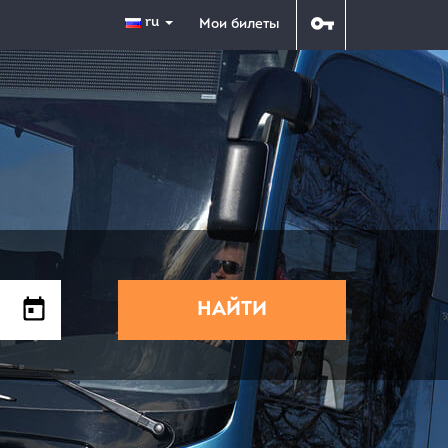
ru
Мои билеты
НАЙТИ