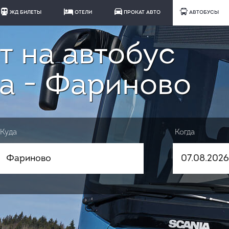
ЖД БИЛЕТЫ
ОТЕЛИ
ПРОКАТ АВТО
АВТОБУСЫ
т на автобус
а - Фариново
Куда
Когда