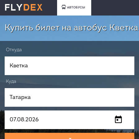
АВТОБУСЫ
Купить билет на автобус Кветка
Откуда
Куда
Когда