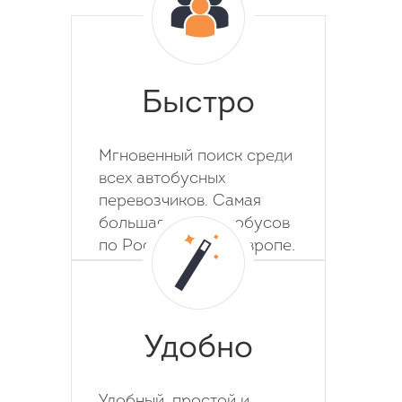
Быстро
Мгновенный поиск среди
всех автобусных
перевозчиков. Самая
большая база автобусов
по России, СНГ и Европе.
Удобно
Удобный, простой и