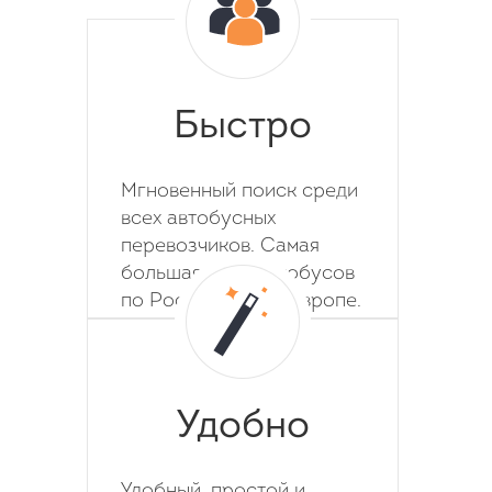
Быстро
Мгновенный поиск среди
всех автобусных
перевозчиков. Самая
большая база автобусов
по России, СНГ и Европе.
Удобно
Удобный, простой и