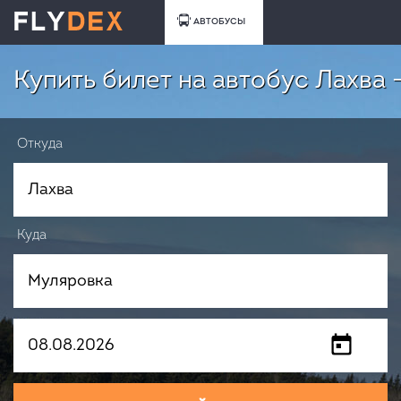
АВТОБУСЫ
Купить билет на автобус Лахва 
Откуда
Куда
Когда