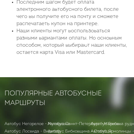
Последним шагом будет оплата
электронного автобусного билета, после
чего вы получите его на почту и сможете
распечатаеть купон на принтере.
Наши клиенты могут воспользоваться
разными вариантами оплаты. Но основным
способом, который выбирают наши клиенты,
остается карта Visa или Mastercard.
ПОПУЛЯРНЫЕ АВТОБУСНЫЕ
МАРШРУТЫ
Автобус Негорелое - Муляровка
Автобус Санкт-Петербург - Марков
Автобус Глебова рудн
Автобус Лосвида - Видибор
Автобус Бибковщина - Столбцы
Автобус Ярмолинцы -