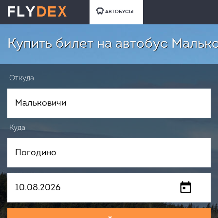
АВТОБУСЫ
Купить билет на автобус Мальк
Откуда
Куда
Когда