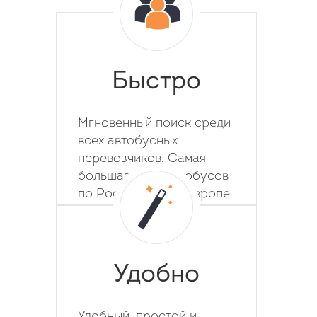
Быстро
Мгновенный поиск среди
всех автобусных
перевозчиков. Самая
большая база автобусов
по России, СНГ и Европе.
Удобно
Удобный, простой и