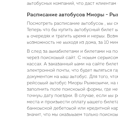
автобусных компаний, что даст клиентам 
Расписание автобусов Миоры - Ры
Посмотреть расписание автобусов , вы с
Теперь что бы купить автобусный билет в
в очередях и тратить время и нервы. Во
возможность не выходя из дома, за 10 ми
В след за авиабилетами и билетами на п
через поисковый сайт. С новым сервисом
кассах. А заказанный вами на сайте биле
электронной почты, что будет являться 
документом на ваш автобус. Для того, ч
рейсовый автобус Миоры Рыжковичи, на с
заполнить поле поисковой формы, где нео
точную дату поездки. В случае, если вы 
места и произвести оплату вашего биле
банковской дебетовой или кредитной карт
значит, что мы оказываем только поиско