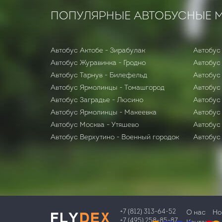
ПОПУЛЯРНЫЕ АВТОБУСНЫЕ 
Автобус Актобе - Зирабулак
Автобус
Автобус Журавинка - Гродно
Автобус
Автобус Тарнув - Билефельд
Автобус
Автобус Ярмолинцы - Томашгород
Автобус
Автобус Заградье - Люсино
Автобус 
Автобус Ярмолинцы - Макеевка
Автобус
Автобус Москва - Утяшево
Автобус
Автобус Верхутино - Военный городок
Автобус
+7 (812) 313-64-52
О нас
Но
+7 (495) 258-85-87