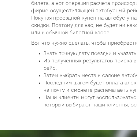
билета, а вот операция расчета происход
фирме осуществляющей автобусный рейс.
Покупая проездной купон на автобус у н
скидки. Поэтому для вас, не будет ни как
или в обычной билетной кассе.
Вот что нужно сделать, чтобы приобрести
Знать точную дату поездки и указат
Из полученных результатов поиска 
рейс.
Затем выбрать места в салоне авто
Последним шагом будет оплата элект
на почту и сможете распечатаеть ку
Наши клиенты могут воспользоватьс
который выбирают наши клиенты, ост