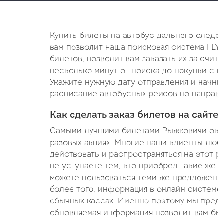
Купить билеты на автобус дальнего след
вам позволит наша поисковая система FL
билетов, позволит вам заказать их за сч
несколько минут от поиска до покупки с 
Укажите нужную дату отправления и начн
расписание автобусных рейсов по направл
Как сделать заказ билетов на сайте
Самыми лучшими билетами Рыжковичи ока
разовых акциях. Многие наши клиенты люб
действовать и распространяться на этот 
не уступаете тем, кто приобрел такие же
можете пользоваться теми же предложени
более того, информация в онлайн системе
обычных кассах. Именно поэтому мы пред
обновляемая информация позволит вам бы