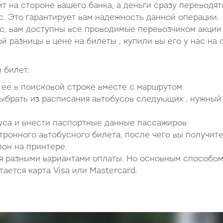
ит на стороне вашего банка, а деньги сразу переводят
 Это гарантирует вам надежность данной операции.
ас, вам доступны все проводимые перевозчиком акции
ой разницы в цене на билеты , купили вы его у нас на 
 билет:
ь ее в поисковой строке вместе с маршрутом.
выбрать из расписания автобусов следующих , нужный
буса и внести паспортные данные пассажиров
ронного автобусного билета, после чего вы получите
пон на принтере.
я разными вариантами оплаты. Но основным способом
ается карта Visa или Mastercard.