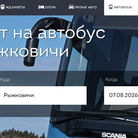
ЖД БИЛЕТЫ
ОТЕЛИ
ПРОКАТ АВТО
АВТОБУСЫ
т на автобус
жковичи
Куда
Когда