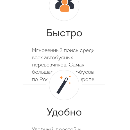
Быстро
Мгновенный поиск среди
всех автобусных
перевозчиков. Самая
большая база автобусов
по России, СНГ и Европе.
Удобно
Удобный, простой и