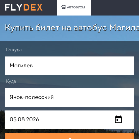
АВТОБУСЫ
Купить билет на автобус Могил
Откуда
Куда
Когда