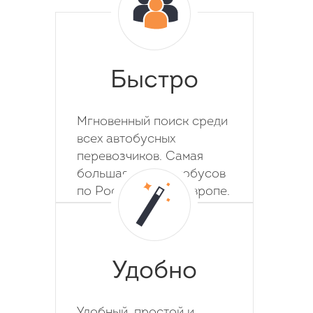
Быстро
Мгновенный поиск среди
всех автобусных
перевозчиков. Самая
большая база автобусов
по России, СНГ и Европе.
Удобно
Удобный, простой и