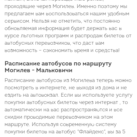
проходящие через Могилев. Именно поэтому мы
предлагаем вам воспользоваться нашим удобным
сервисом. Нельзя не отметить, что постоянно
обновляемая информация будет держать вас в
курсе льготных программ и распродаж билетов от
автобусных перевозчиков, что даст вам
возможность – сэкономить время и средства!
Расписание автобусов по маршруту
Могилев - Мальковичи
Расписание автобусов из Могилева теперь можно
посмотреть в интернете, не выходя из дома и не
ездить на автовокзал. Если вы используете услугу
покупки автобусных билетов через интернат , то
автоматически на вас распространяются и все
скидки проводимые перевозчиком на этом
маршруте. Используя современную систему
покупки билетов на автобус "Флайдекс", вы за 5