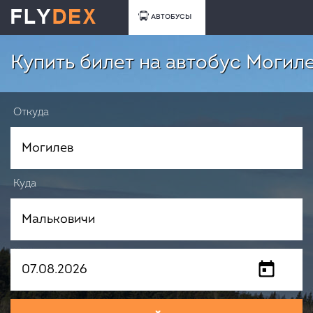
АВТОБУСЫ
Купить билет на автобус Могил
Откуда
Куда
Когда