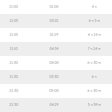
21:00
01:00
4 ч
21:05
03:10
6 ч
5 м
21:05
01:29
4 ч
24 м
21:10
04:34
7 ч
24 м
21:30
04:00
6 ч
30 м
21:30
03:30
6 ч
22:30
05:00
6 ч
30 м
22:30
04:29
5 ч
59 м