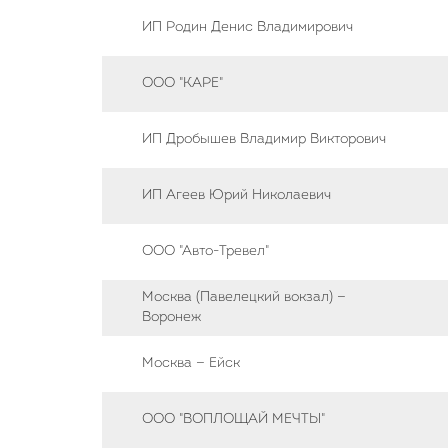
ИП Родин Денис Владимирович
ООО "КАРЕ"
ИП Дробышев Владимир Викторович
ИП Агеев Юрий Николаевич
ООО "Авто-Тревел"
Москва (Павелецкий вокзал) —
Воронеж
Москва — Ейск
ООО "ВОПЛОЩАЙ МЕЧТЫ"