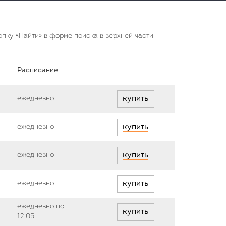
пку «Найти» в форме поиска в верхней части
Расписание
ежедневно
купить
ежедневно
купить
ежедневно
купить
ежедневно
купить
ежедневно по
купить
12.05