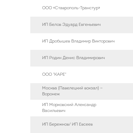
ООО «Ставрополь-Транстур»
ИП Белов Эдуард Евгеньевич
ИП Дробышев Владимир Викторович
ИП Родин Денис Владимирович
ООО "КАРЕ"
Москва (Павелецкий вокзал) —
Воронеж
ИП Морковский Александр
Васильевич
ИП Бережнов/ ИП Евсеев