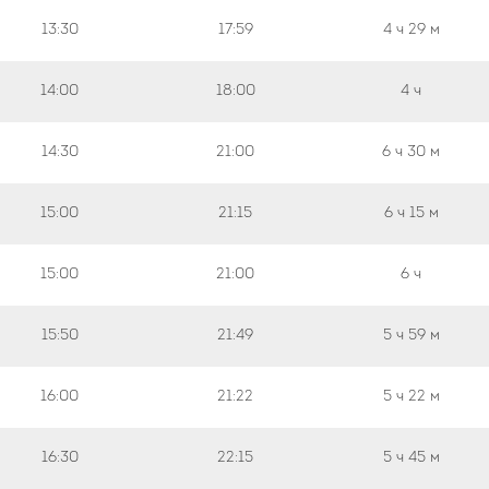
13:30
17:59
4 ч
29 м
14:00
18:00
4 ч
14:30
21:00
6 ч
30 м
15:00
21:15
6 ч
15 м
15:00
21:00
6 ч
15:50
21:49
5 ч
59 м
16:00
21:22
5 ч
22 м
16:30
22:15
5 ч
45 м