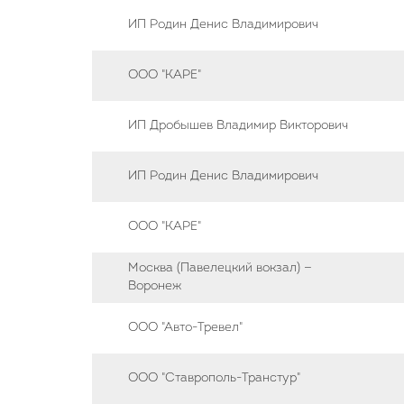
ИП Родин Денис Владимирович
ООО "КАРЕ"
ИП Дробышев Владимир Викторович
ИП Родин Денис Владимирович
ООО "КАРЕ"
Москва (Павелецкий вокзал) —
Воронеж
ООО "Авто-Тревел"
ООО "Ставрополь-Транстур"