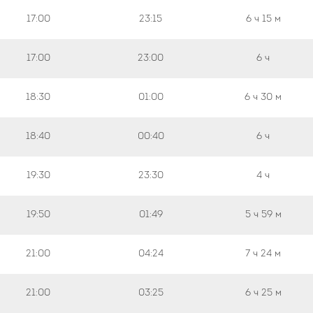
17:00
23:15
6 ч
15 м
17:00
23:00
6 ч
18:30
01:00
6 ч
30 м
18:40
00:40
6 ч
19:30
23:30
4 ч
19:50
01:49
5 ч
59 м
21:00
04:24
7 ч
24 м
21:00
03:25
6 ч
25 м