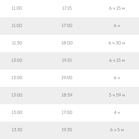
11:00
17:15
6 ч
15 м
11:00
17:00
6 ч
11:30
18:00
6 ч
30 м
13:00
19:15
6 ч
15 м
13:00
19:00
6 ч
13:00
18:59
5 ч
59 м
13:00
17:00
4 ч
13:30
19:35
6 ч
5 м