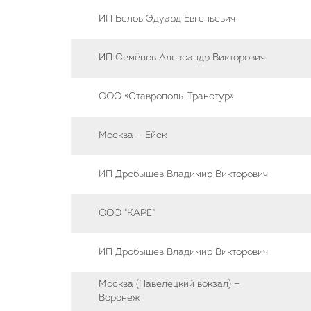
ИП Белов Эдуард Евгеньевич
ИП Семёнов Александр Викторович
ООО «Ставрополь-Транстур»
Москва — Ейск
ИП Дробышев Владимир Викторович
ООО "КАРЕ"
ИП Дробышев Владимир Викторович
Москва (Павелецкий вокзал) —
Воронеж