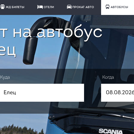
ЖД БИЛЕТЫ
ОТЕЛИ
ПРОКАТ АВТО
АВТОБУСЫ
т на автобус
ец
Куда
Когда