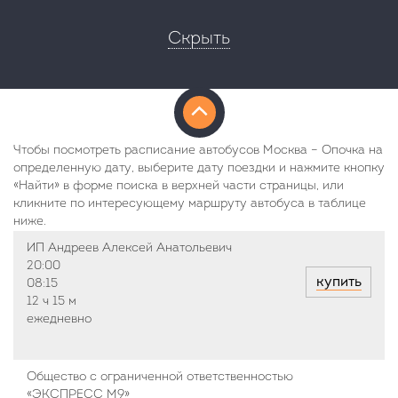
Скрыть
Чтобы посмотреть расписание автобусов Москва – Опочка на
определенную дату, выберите дату поездки и нажмите кнопку
«Найти» в форме поиска в верхней части страницы, или
кликните по интересующему маршруту автобуса в таблице
ниже.
ИП Андреев Алексей Анатольевич
20:00
купить
08:15
12 ч
15 м
ежедневно
Общество с ограниченной ответственностью
«ЭКСПРЕСС М9»