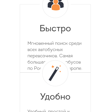
Быстро
Мгновенный поиск среди
всех автобусных
перевозчиков. Самая
большая база автобусов
по России, СНГ и Европе.
Удобно
Удобный, простой и