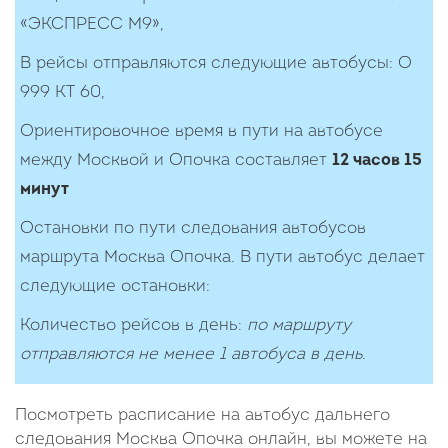
«ЭКСПРЕСС М9»,
В рейсы отправляются следующие автобусы: О
999 КТ 60,
Ориентировочное время в пути на автобусе
между Москвой и Опочка составляет
12 часов 15
минут
Остановки по пути следования автобусов
маршрута Москва Опочка. В пути автобус делает
следующие остановки:
Количество рейcов в день:
по маршруту
отправляются не менее 1 автобуса в день.
Посмотреть расписание на автобус дальнего
следования Москва Опочка онлайн, вы можете на