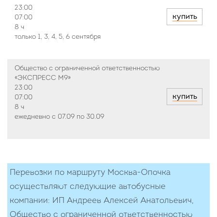
23:00
купить
07:00
8 ч
только 1, 3, 4, 5, 6 сентября
Общество с ограниченной ответственностью
«ЭКСПРЕСС М9»
23:00
купить
07:00
8 ч
ежедневно с 07.09 по 30.09
Перевозки по маршруту Москва-Опочка
осуществляют следующие автобусные
компании: ИП Андреев Алексей Анатольевич,
Общество с ограниченной ответственностью