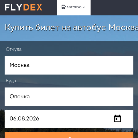
АВТОБУСЫ
Купить билет на автобус Москв
Откуда
Куда
Когда