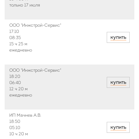
только 17 июля
ООО "Инжстрой-Сервис"
17:10
купить
08:35
15 ч
25 м
ежедневно
ООО "Инжстрой-Сервис"
18:20
купить
06:40
12 ч
20 м
ежедневно
ИП Мачнев А.В.
18:50
купить
05:10
10 ч
20 м