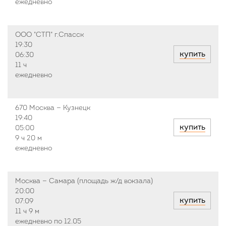
ежедневно
ООО "СТП" г.Спасск
19:30
купить
06:30
11 ч
ежедневно
670 Москва — Кузнецк
19:40
купить
05:00
9 ч
20 м
ежедневно
Москва — Самара (площадь ж/д вокзала)
20:00
купить
07:09
11 ч
9 м
ежедневно по 12.05