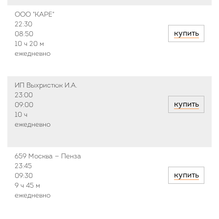
ООО "КАРЕ"
22:30
купить
08:50
10 ч
20 м
ежедневно
ИП Выхристюк И.А.
23:00
купить
09:00
10 ч
ежедневно
659 Москва — Пенза
23:45
купить
09:30
9 ч
45 м
ежедневно