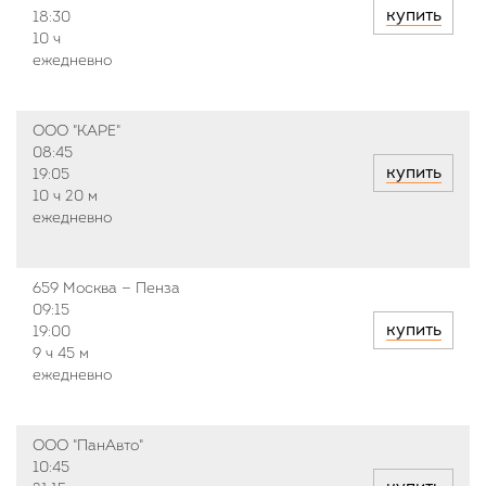
купить
18:30
10 ч
ежедневно
ООО "КАРЕ"
08:45
купить
19:05
10 ч
20 м
ежедневно
659 Москва — Пенза
09:15
купить
19:00
9 ч
45 м
ежедневно
ООО "ПанАвто"
10:45