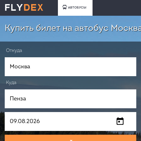
АВТОБУСЫ
Купить билет на автобус Москва
Откуда
Куда
Когда