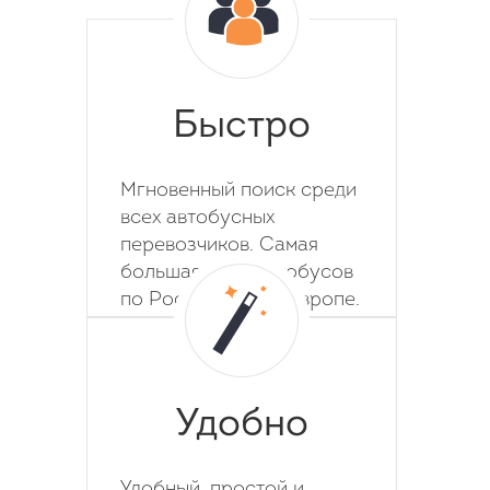
Быстро
Мгновенный поиск среди
всех автобусных
перевозчиков. Самая
большая база автобусов
по России, СНГ и Европе.
Удобно
Удобный, простой и