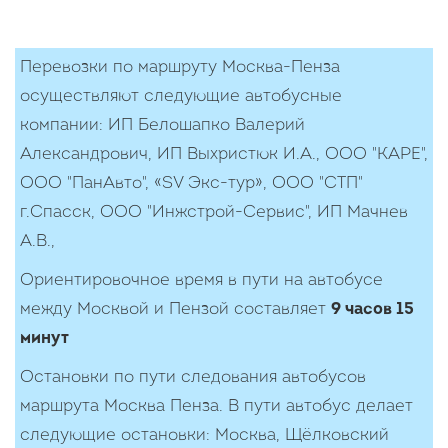
Перевозки по маршруту Москва-Пенза
осуществляют следующие автобусные
компании: ИП Белошапко Валерий
Александрович, ИП Выхристюк И.А., ООО "КАРЕ",
ООО "ПанАвто", «SV Экс-тур», ООО "СТП"
г.Спасск, ООО "Инжстрой-Сервис", ИП Мачнев
А.В.,
Ориентировочное время в пути на автобусе
между Москвой и Пензой составляет
9 часов 15
минут
Остановки по пути следования автобусов
маршрута Москва Пенза. В пути автобус делает
следующие остановки: Москва, Щёлковский