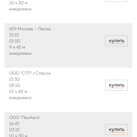
10 ч
30 м
ежедневно
659 Москва — Пенза
15:15
купить
01:00
9 ч
45 м
ежедневно
ООО "СТП" г.Спасск
15:30
купить
05:10
13 ч
40 м
ежедневно
ООО "ПанАвто"
16:45
купить
03:15
10 ч
30 м