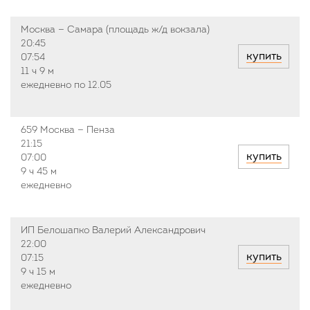
Москва — Самара (площадь ж/д вокзала)
20:45
купить
07:54
11 ч
9 м
ежедневно по 12.05
659 Москва — Пенза
21:15
купить
07:00
9 ч
45 м
ежедневно
ИП Белошапко Валерий Александрович
22:00
купить
07:15
9 ч
15 м
ежедневно