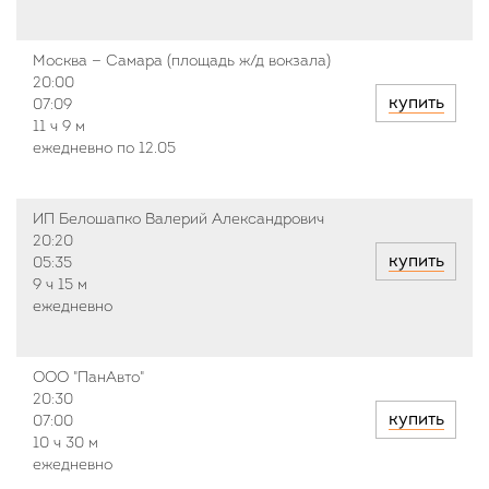
Москва — Самара (площадь ж/д вокзала)
20:00
купить
07:09
11 ч
9 м
ежедневно по 12.05
ИП Белошапко Валерий Александрович
20:20
купить
05:35
9 ч
15 м
ежедневно
ООО "ПанАвто"
20:30
купить
07:00
10 ч
30 м
ежедневно