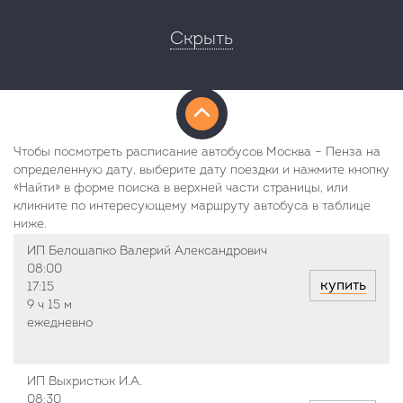
Скрыть
Чтобы посмотреть расписание автобусов Москва – Пенза на
определенную дату, выберите дату поездки и нажмите кнопку
«Найти» в форме поиска в верхней части страницы, или
кликните по интересующему маршруту автобуса в таблице
ниже.
ИП Белошапко Валерий Александрович
08:00
купить
17:15
9 ч
15 м
ежедневно
ИП Выхристюк И.А.
08:30