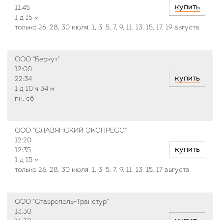
купить
11:45
1 д
15 м
только 26, 28, 30 июля, 1, 3, 5, 7, 9, 11, 13, 15, 17, 19 августа
ООО "Беркут"
12:00
купить
22:34
1 д
10 ч
34 м
пн, сб
ООО "СЛАВЯНСКИЙ ЭКСПРЕСС"
12:20
купить
12:35
1 д
15 м
только 26, 28, 30 июля, 1, 3, 5, 7, 9, 11, 13, 15, 17 августа
ООО "Ставрополь-Транстур"
13:30