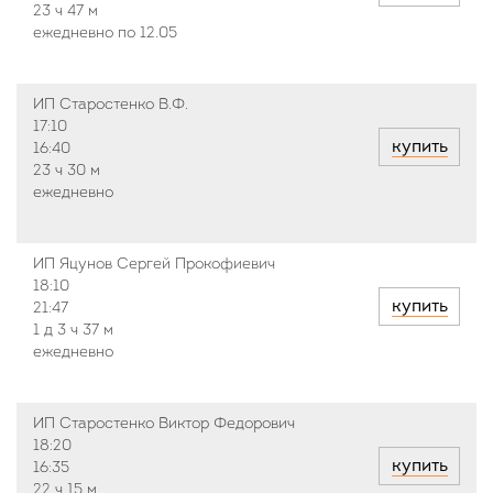
23 ч
47 м
ежедневно по 12.05
ИП Старостенко В.Ф.
17:10
купить
16:40
23 ч
30 м
ежедневно
ИП Яцунов Сергей Прокофиевич
18:10
купить
21:47
1 д
3 ч
37 м
ежедневно
ИП Старостенко Виктор Федорович
18:20
купить
16:35
22 ч
15 м