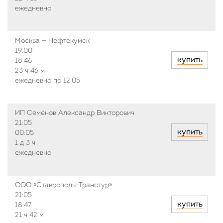
ежедневно
Москва — Нефтекумск
19:00
купить
18:46
23 ч
46 м
ежедневно по 12.05
ИП Семёнов Александр Викторович
21:05
купить
00:05
1 д
3 ч
ежедневно
ООО «Ставрополь-Транстур»
21:05
купить
18:47
21 ч
42 м