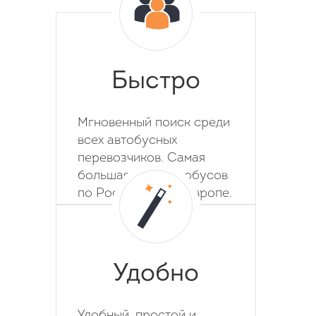
Быстро
Мгновенный поиск среди
всех автобусных
перевозчиков. Самая
большая база автобусов
по России, СНГ и Европе.
Удобно
Удобный, простой и