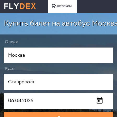
АВТОБУСЫ
Купить билет на автобус Москв
Откуда
Куда
Когда