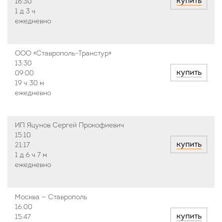
купить
16:30
1 д
3 ч
ежедневно
ООО «Ставрополь-Транстур»
13:30
купить
09:00
19 ч
30 м
ежедневно
ИП Яцунов Сергей Прокофиевич
15:10
купить
21:17
1 д
6 ч
7 м
ежедневно
Москва — Ставрополь
16:00
купить
15:47