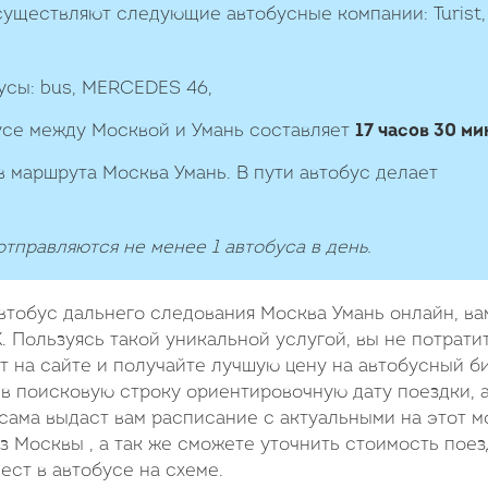
существляют следующие автобусные компании: Turist
усы: bus, MERCEDES 46,
усе между Москвой и Умань составляет
17 часов 30 ми
 маршрута Москва Умань. В пути автобус делает
тправляются не менее 1 автобуса в день.
тобус дальнего следования Москва Умань онлайн, ва
 Пользуясь такой уникальной услугой, вы не потрати
т на сайте и получайте лучшую цену на автобусный б
 в поисковую строку ориентировочную дату поездки, 
 сама выдаст вам расписание с актуальными на этот 
 Москвы , а так же сможете уточнить стоимость поез
ест в автобусе на схеме.