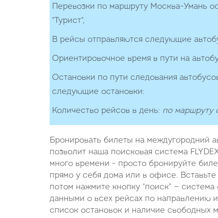
Перевозки по маршруту Москва-Умань о
"Турист",
В рейсы отправляются следующие автоб
Ориентировочное время в пути на автоб
Остановки по пути следования автобусов
следующие остановки:
Количество рейcов в день:
по маршруту о
Бронировать билеты на междугородний ав
позволит наша поисковая система FLYDEX.
много времени - просто бронируйте биле
прямо у себя дома или в офисе. Вставьте
потом нажмите кнопку "поиск" — система
данными о всех рейсах по направлению из
список остановок и наличие свободных м