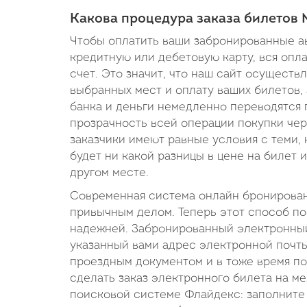
Какова процедура заказа билетов
Чтобы оплатить ваши забронированные а
кредитную или дебетовую карту, вся опл
счет. Это значит, что наш сайт осуществ
выбранных мест и оплату ваших билетов, 
банка и деньги немедленно переводятся 
прозрачность всей операции покупки чер
заказчики имеют равные условия с теми, 
будет ни какой разницы в цене на билет и
другом месте.
Современная система онлайн бронировани
привычным делом. Теперь этот способ по
надежней. Забронированный электронный
указанный вами адрес электронной почты 
проездным документом и в тоже время по
сделать заказ электронного билета на м
поисковой системе Флайдекс: заполните 