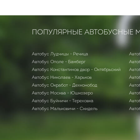
ПОПУЛЯРНЫЕ АВТОБУСНЫЕ 
Автобус Лудчицы - Речица
Авто
Автобус Ополе - Бамберг
Авто
Автобус Константинов двор - Октябрьский
Авто
Автобус Николаев - Харьков
Авто
Автобус Окработ - Дехконобод
Авто
Автобус Москва - Юшкозеро
Авто
Автобус Буйничи - Тереховка
Авто
Автобус Мальковичи - Скидель
Авто