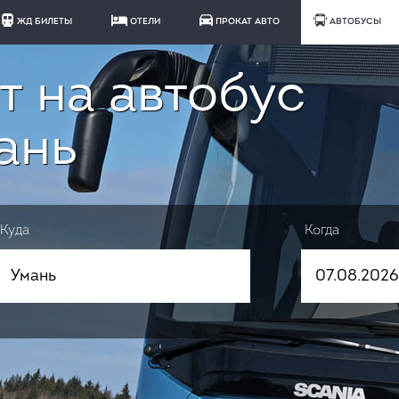
ЖД БИЛЕТЫ
ОТЕЛИ
ПРОКАТ АВТО
АВТОБУСЫ
т на автобус
ань
Куда
Когда