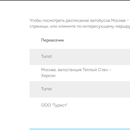
Чтобы посмотреть расписание автобусов Москва – 
страницы, или кликните по интересующему маршрут
Перевозчик
Turist
Москва, автостанция Тёплый Стан —
Херсон
Turist
ООО "Турист"