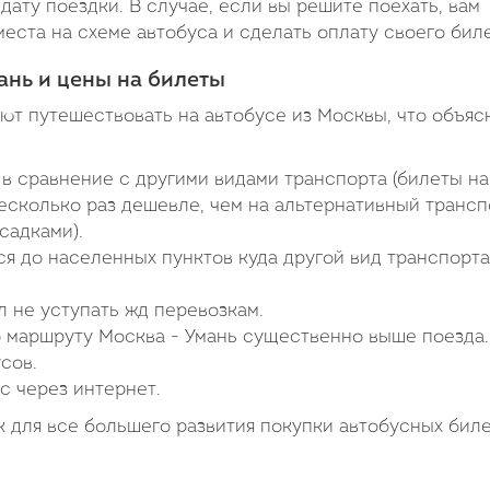
дату поездки. В случае, если вы решите поехать, вам
еста на схеме автобуса и сделать оплату своего биле
ань и цены на билеты
т путешествовать на автобусе из Москвы, что объяс
в сравнение с другими видами транспорта (билеты на
есколько раз дешевле, чем на альтернативный трансп
садками).
я до населенных пунктов куда другой вид транспорта
 не уступать жд перевозкам.
 маршруту Москва - Умань существенно выше поезда.
сов.
с через интернет.
 для все большего развития покупки автобусных бил